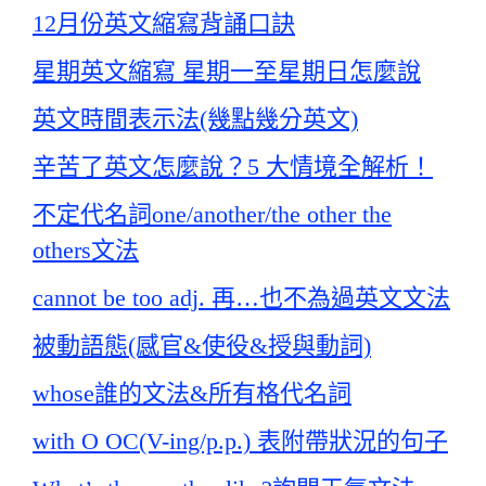
12月份英文縮寫背誦口訣
星期英文縮寫 星期一至星期日怎麼說
英文時間表示法(幾點幾分英文)
辛苦了英文怎麼說？5 大情境全解析！
不定代名詞one/another/the other the
others文法
cannot be too adj. 再…也不為過英文文法
被動語態(感官&使役&授與動詞)
whose誰的文法&所有格代名詞
with O OC(V-ing/p.p.) 表附帶狀況的句子