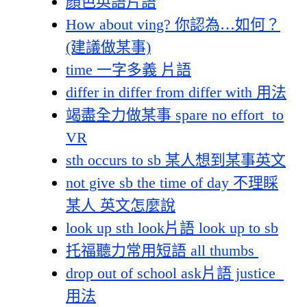
顏色英語片語
How about ving? 你認為…如何？
(建議做某事)
time 一字多義 片語
differ in differ from differ with 用法
竭盡全力做某事 spare no effort to
VR
sth occurs to sb 某人想到某事英文
not give sb the time of day 不理睬
某人 英文怎麼說
look up sth look片語 look up to sb
托福聽力常用短語 all thumbs
drop out of school ask片語 justice
用法