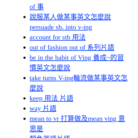
of 事
說服某人做某事英文怎麼說
persuade sb. into v-ing
account for sth 用法
out of fashion out of 系列片語
be in the habit of Ving 養成~的習
慣英文怎麼說
take turns V-ing輪流做某事英文怎
麼說
keep 用法 片語
way 片語
mean to vr 打算做及mean ving 意
思是