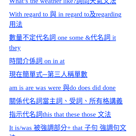
What’s the weather like?詢問天氣文法
With regard to 與 in regard to及regarding
用法
數量不定代名詞 one some &代名詞 it
they
時間介係詞 on in at
現在簡單式─第三人稱單數
am is are was were 與do does did done
關係代名詞當主詞、受詞、所有格講義
指示代名詞this that these those 文法
It is/was 被強調部分+ that 子句 強調句文