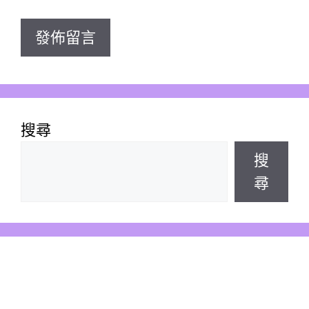
址
搜尋
搜
尋