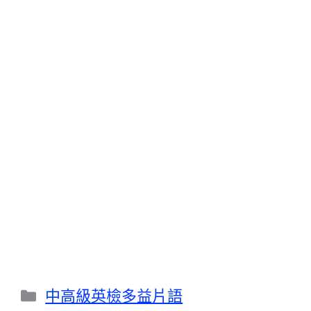
分
中高級英檢多益片語