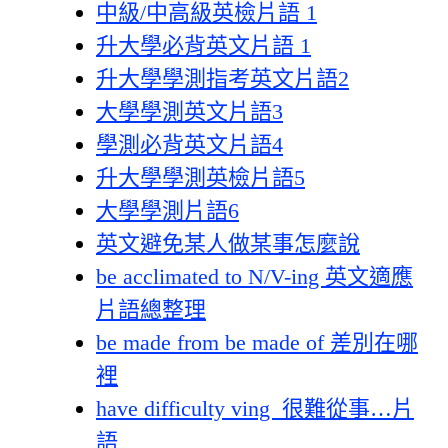
中級/中高級英檢片語 1
升大學必背英文片語 1
升大學學測指考英文片語2
大學學測英文片語3
學測必背英文片語4
升大學學測英檢片語5
大學學測片語6
英文避免某人做某事怎麼說
be acclimated to N/V-ing 英文適應
片語總整理
be made from be made of 差別在哪
裡
have difficulty ving 很難從事…片
語