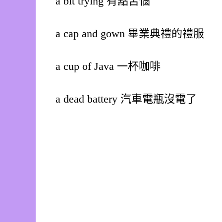
a bit trying 有點苦惱
a cap and gown 畢業典禮的禮服
a cup of Java 一杯咖啡
a dead battery 汽車電瓶沒電了