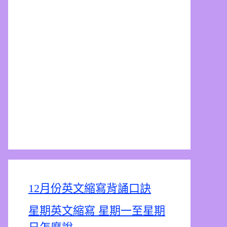
12月份英文縮寫背誦口訣
星期英文縮寫 星期一至星期