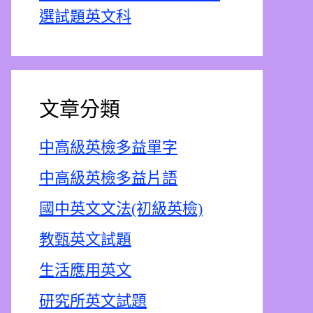
選試題英文科
文章分類
中高級英檢多益單字
中高級英檢多益片語
國中英文文法(初級英檢)
教甄英文試題
生活應用英文
研究所英文試題