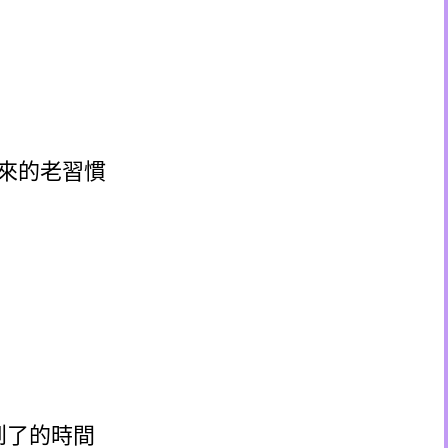
s 遺留下來的老習慣
都來到了的時間