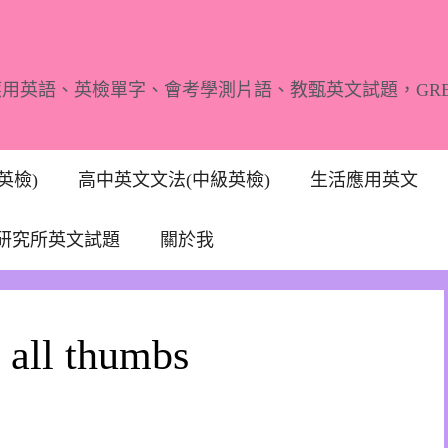
應用英語、英檢單字、會考學測片語、教甄英文試題，GR
英檢)
高中英文文法(中級英檢)
生活應用英文
研究所英文試題
關於我
l thumbs