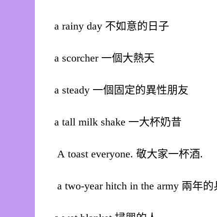
a rainy day 不如意的日子
a scorcher 一個大熱天
a steady 一個固定的異性朋友
a tall milk shake 一大杯奶昔
A toast everyone. 敬大家一杯酒.
a two-year hitch in the army 兩