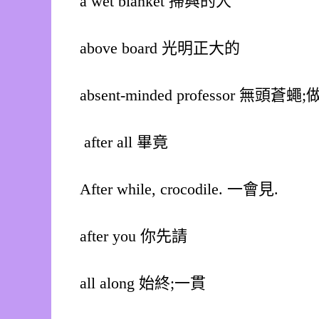
a wet blanket 掃興的人
above board 光明正大的
absent-minded professor 無
after all 畢竟
After while, crocodile. 一會見.
after you 你先請
all along 始終;一貫