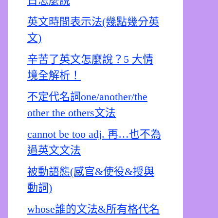
日怎麼說
英文時間表示法(幾點幾分英
文)
辛苦了英文怎麼說？5 大情
境全解析！
不定代名詞one/another/the
other the others文法
cannot be too adj. 再…也不為
過英文文法
被動語態(感官&使役&授與
動詞)
whose誰的文法&所有格代名