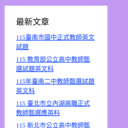
最新文章
115臺南市國中正式教師英文
試題
115 教育部公立高中教師甄
選試題英文科
115年臺南二中教師甄選試題
英文科
115 臺北市立內湖高職正式
教師甄選應英科
115 新北市公立高中教師甄