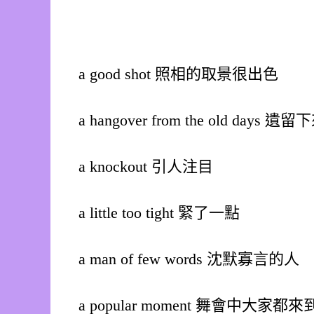
a good shot 照相的取景很出色
a hangover from the old day
a knockout 引人注目
a little too tight 緊了一點
a man of few words 沈默寡言的人
a popular moment 舞會中大家