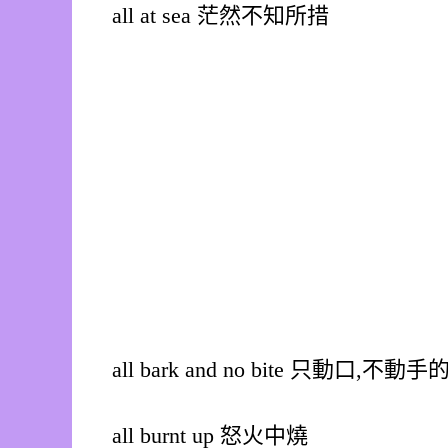
all at sea 茫然不知所措
all bark and no bite 只動口,不動手
all burnt up 怒火中燒