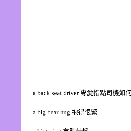
a back seat driver 專愛指點
a big bear hug 抱得很緊