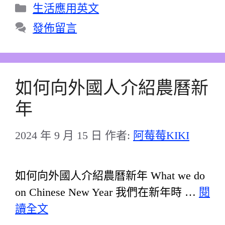
分
生活應用英文
類
發佈留言
如何向外國人介紹農曆新
年
2024 年 9 月 15 日
作者:
阿莓莓KIKI
如何向外國人介紹農曆新年 What we do
on Chinese New Year 我們在新年時 …
閱
讀全文