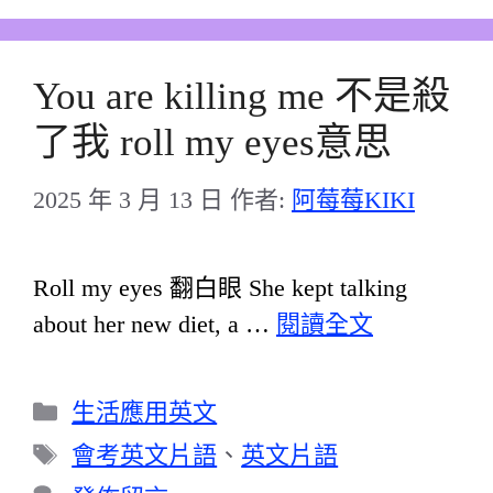
You are killing me 不是殺
了我 roll my eyes意思
2025 年 3 月 13 日
作者:
阿莓莓KIKI
Roll my eyes 翻白眼 She kept talking
about her new diet, a …
閱讀全文
分
生活應用英文
類
標
會考英文片語
、
英文片語
籤