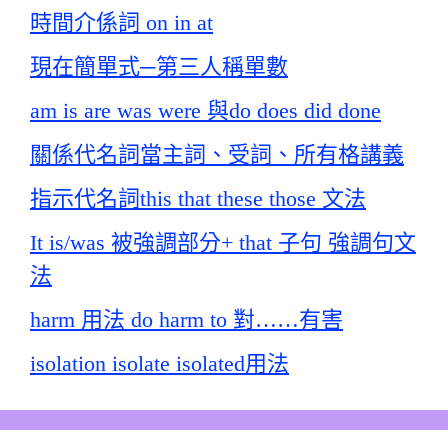
時間介係詞 on in at
現在簡單式─第三人稱單數
am is are was were 與do does did done
關係代名詞當主詞、受詞、所有格講義
指示代名詞this that these those 文法
It is/was 被強調部分+ that 子句 強調句文
法
harm 用法 do harm to 對……有害
isolation isolate isolated用法