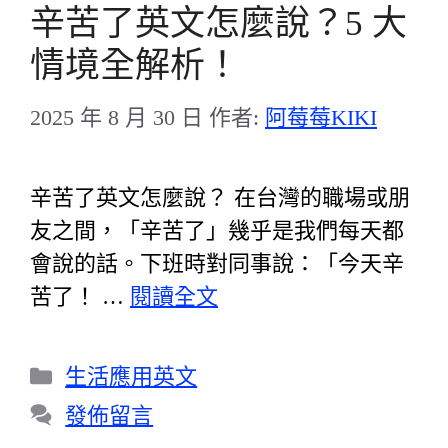
辛苦了英文怎麼說？5 大
情境全解析！
2025 年 8 月 30 日
作者:
阿莓莓KIKI
辛苦了英文怎麼說？ 在台灣的職場或朋
友之間，「辛苦了」幾乎是我們每天都
會說的話。下班時對同事說：「今天辛
苦了！ …
閱讀全文
分
生活應用英文
類
發佈留言