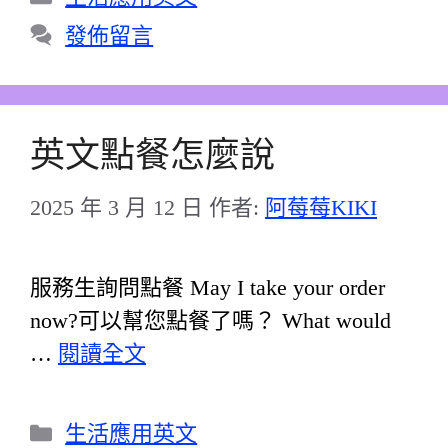
類
發佈留言
英文點餐怎麼說
2025 年 3 月 12 日
作者:
阿莓莓KIKI
服務生詢問點餐 May I take your order
now?可以幫您點餐了嗎？ What would
…
閱讀全文
分
生活應用英文