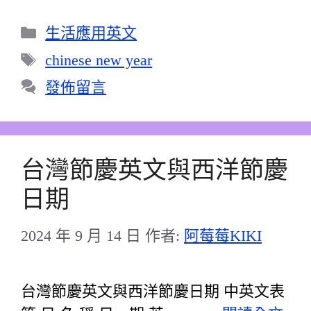
分
生活應用英文
類
標
chinese new year
籤
發佈留言
台灣節慶英文與西洋節慶
日期
2024 年 9 月 14 日
作者:
阿莓莓KIKI
台灣節慶英文與西洋節慶日期 中英文表