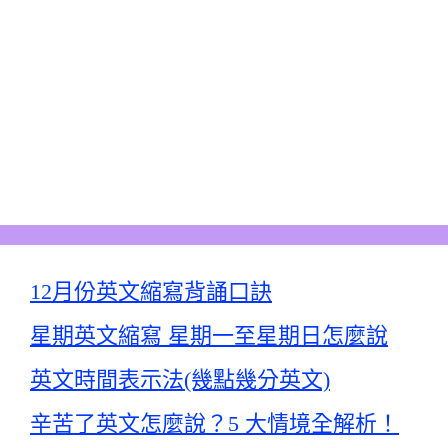
12月份英文縮寫背誦口訣
星期英文縮寫 星期一至星期日怎麼說
英文時間表示法(幾點幾分英文)
辛苦了英文怎麼說？5 大情境全解析！