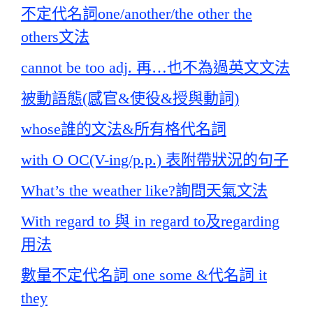
不定代名詞one/another/the other the
others文法
cannot be too adj. 再…也不為過英文文法
被動語態(感官&使役&授與動詞)
whose誰的文法&所有格代名詞
with O OC(V-ing/p.p.) 表附帶狀況的句子
What’s the weather like?詢問天氣文法
With regard to 與 in regard to及regarding
用法
數量不定代名詞 one some &代名詞 it
they