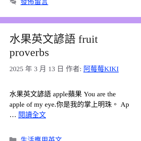
發佈留言
水果英文諺語 fruit
proverbs
2025 年 3 月 13 日
作者:
阿莓莓KIKI
水果英文諺語 apple蘋果 You are the
apple of my eye.你是我的掌上明珠。 Ap
…
閱讀全文
分
生活應用英文