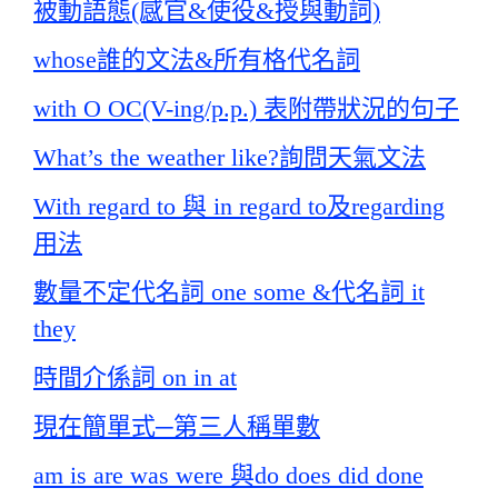
被動語態(感官&使役&授與動詞)
whose誰的文法&所有格代名詞
with O OC(V-ing/p.p.) 表附帶狀況的句子
What’s the weather like?詢問天氣文法
With regard to 與 in regard to及regarding
用法
數量不定代名詞 one some &代名詞 it
they
時間介係詞 on in at
現在簡單式─第三人稱單數
am is are was were 與do does did done