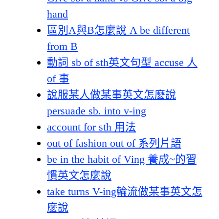
hand
區別A與B怎麼說 A be different
from B
動詞 sb of sth英文句型 accuse 人
of 事
說服某人做某事英文怎麼說
persuade sb. into v-ing
account for sth 用法
out of fashion out of 系列片語
be in the habit of Ving 養成~的習
慣英文怎麼說
take turns V-ing輪流做某事英文怎
麼說