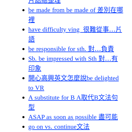
片語總整理
be made from be made of 差別在哪
裡
have difficulty ving 很難從事…片
語
be responsible for sth. 對…負責
Sb. be impressed with Sth 對…有
印象
開心高興英文怎麼說be delighted
to VR
A substitute for B A取代B文法句
型
ASAP as soon as possible 盡可能
go on vs. continue文法