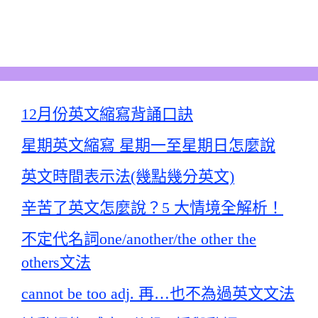
12月份英文縮寫背誦口訣
星期英文縮寫 星期一至星期日怎麼說
英文時間表示法(幾點幾分英文)
辛苦了英文怎麼說？5 大情境全解析！
不定代名詞one/another/the other the
others文法
cannot be too adj. 再…也不為過英文文法