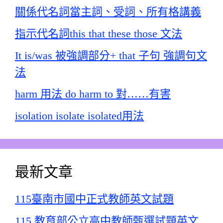
關係代名詞當主詞、受詞、所有格講義
指示代名詞this that these those 文法
It is/was 被強調部分+ that 子句 強調句文
法
harm 用法 do harm to 對……有害
isolation isolate isolated用法
最新文章
115臺南市國中正式教師英文試題
115 教育部公立高中教師甄選試題英文