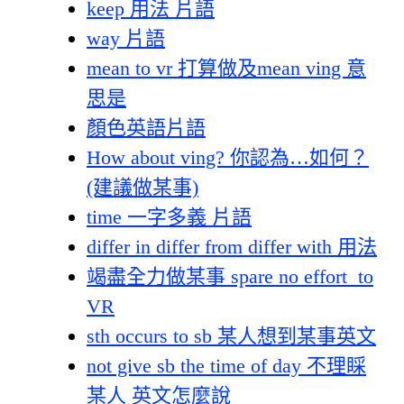
keep 用法 片語
way 片語
mean to vr 打算做及mean ving 意
思是
顏色英語片語
How about ving? 你認為…如何？
(建議做某事)
time 一字多義 片語
differ in differ from differ with 用法
竭盡全力做某事 spare no effort to
VR
sth occurs to sb 某人想到某事英文
not give sb the time of day 不理睬
某人 英文怎麼說