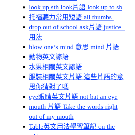
look up sth look片語 look up to sb
托福聽力常用短語 all thumbs
drop out of school ask片語 justice
用法
blow one’s mind 意思 mind 片語
動物英文諺語
水果相關英文諺語
服裝相關英文片語 這些片語的意
思你猜對了嗎
eye眼睛英文片語 not bat an eye
mouth 片語 Take the words right
out of my mouth
Table英文用法學習筆記 on the