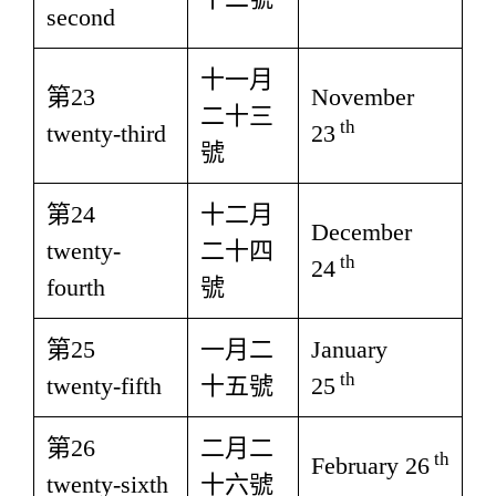
second
十一月
第23
November
二十三
th
twenty-third
23
號
第24
十二月
December
twenty-
二十四
th
24
fourth
號
第25
一月二
January
th
twenty-fifth
十五號
25
第26
二月二
th
February 26
twenty-sixth
十六號