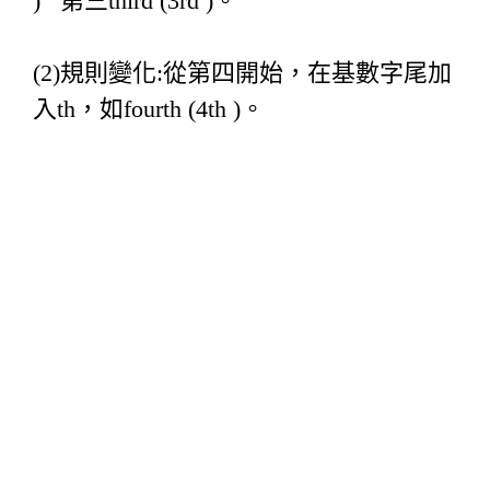
) 第三third (3rd )。
(2)規則變化:從第四開始，在基數字尾加
入th，如fourth (4th )。