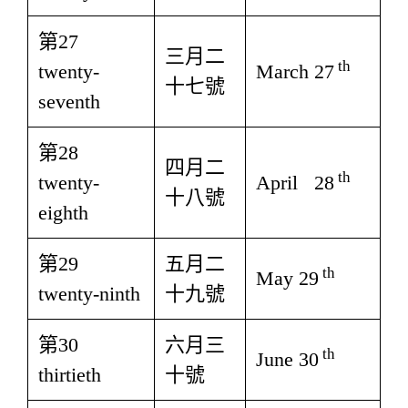
第27
三月二
th
twenty-
March 27
十七號
seventh
第28
四月二
th
twenty-
April 28
十八號
eighth
第29
五月二
th
May 29
twenty-ninth
十九號
第30
六月三
th
June 30
thirtieth
十號