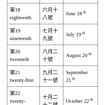
第18
六月十
th
June 18
eighteenth
八號
第19
七月十
th
July 19
nineteenth
九號
第20
八月二
th
August 20
twentieth
十號
第21
九月二
September
th
twenty-first
十一號
21
第22
十月二
th
twenty-
October 22
十二號