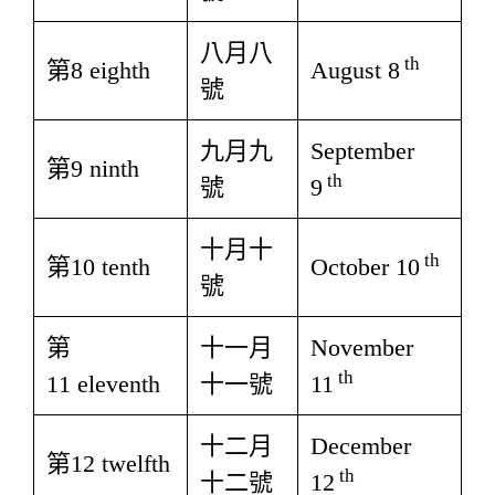
八月八
th
第8 eighth
August 8
號
九月九
September
第9 ninth
th
號
9
十月十
th
第10 tenth
October 10
號
第
十一月
November
th
11 eleventh
十一號
11
十二月
December
第12 twelfth
th
十二號
12