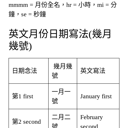
mmmm = 月份全名，hr = 小時，mi = 分
鐘，se = 秒鐘
英文月份日期寫法(幾月
幾號)
幾月幾
日期念法
英文寫法
號
一月一
第1 first
January first
號
二月二
February
第2 second
號
second