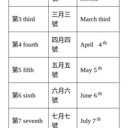
三月三
第3 third
March third
號
四月四
th
第4 fourth
April 4
號
五月五
th
第5 fifth
May 5
號
六月六
th
第6 sixth
June 6
號
七月七
th
第7 seventh
July 7
號