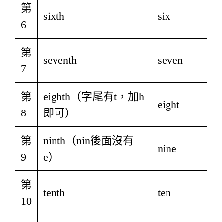
第
sixth
six
6
第
seventh
seven
7
第
eighth（字尾有t，加h
eight
8
即可）
第
ninth（nin後面沒有
nine
9
e）
第
tenth
ten
10