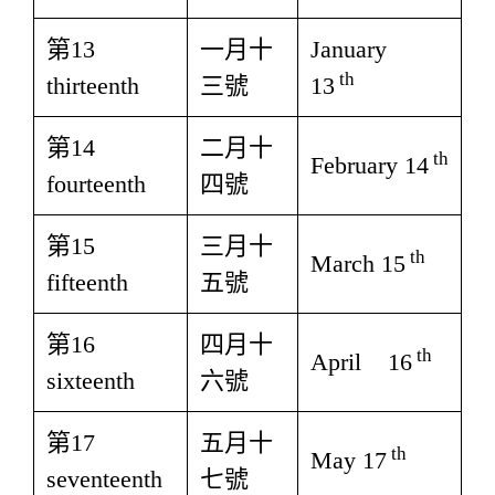
第13
一月十
January
th
thirteenth
三號
13
第14
二月十
th
February 14
fourteenth
四號
第15
三月十
th
March 15
fifteenth
五號
第16
四月十
th
April 16
sixteenth
六號
第17
五月十
th
May 17
seventeenth
七號