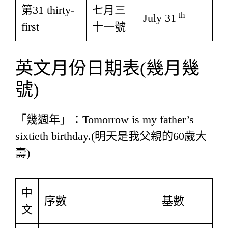
第31 thirty-
七月三
th
July 31
first
十一號
英文月份日期表(幾月幾
號)
「幾週年」：Tomorrow is my father’s
sixtieth birthday.(明天是我父親的60歲大
壽)
中
序數
基數
文