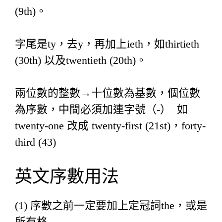
(9th)。
字尾是ty，去y，再加上ieth，如thirtieth
(30th) 以及twentieth (20th)。
兩位數的整數→十位數為基數，個位數
為序數，中間必須加連字號（-） 如
twenty-one 改成 twenty-first (21st)，forty-
third (43)
英文序數用法
(1) 序數之前一定要加上定冠詞the，或是
所有格