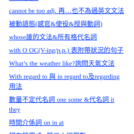
cannot be too adj. 再…也不為過英文文法
被動語態(感官&使役&授與動詞)
whose誰的文法&所有格代名詞
with O OC(V-ing/p.p.) 表附帶狀況的句子
What’s the weather like?詢問天氣文法
With regard to 與 in regard to及regarding
用法
數量不定代名詞 one some &代名詞 it
they
時間介係詞 on in at