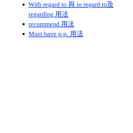
With regard to 與 in regard to及
regarding 用法
recommend 用法
Must have p.p. 用法