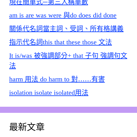
現在簡單式─第三人稱單數
am is are was were 與do does did done
關係代名詞當主詞、受詞、所有格講義
指示代名詞this that these those 文法
It is/was 被強調部分+ that 子句 強調句文
法
harm 用法 do harm to 對……有害
isolation isolate isolated用法
最新文章