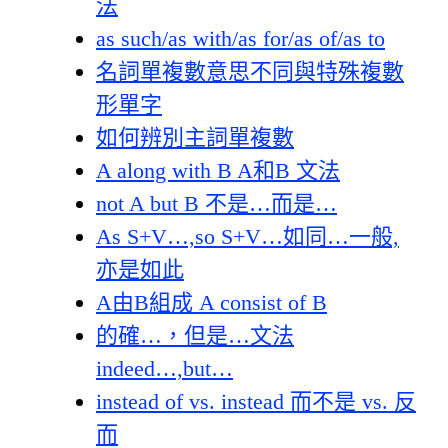
法
as such/as with/as for/as of/as to
名詞單複數意思不同與特殊複數
形單字
如何辨別主詞單複數
A along with B A和B 文法
not A but B 不是…而是…
As S+V…,so S+V…如同…一般,
亦是如此
A由B組成 A consist of B
的確…，但是…文法
indeed…,but…
instead of vs. instead 而不是 vs. 反
而