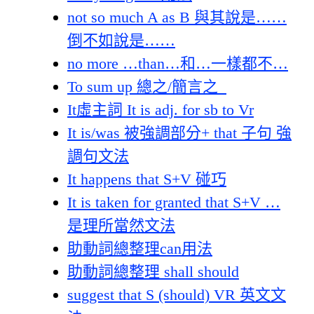
not so much A as B 與其說是……
倒不如說是……
no more …than…和…一樣都不…
To sum up 總之/簡言之
It虛主詞 It is adj. for sb to Vr
It is/was 被強調部分+ that 子句 強
調句文法
It happens that S+V 碰巧
It is taken for granted that S+V …
是理所當然文法
助動詞總整理can用法
助動詞總整理 shall should
suggest that S (should) VR 英文文