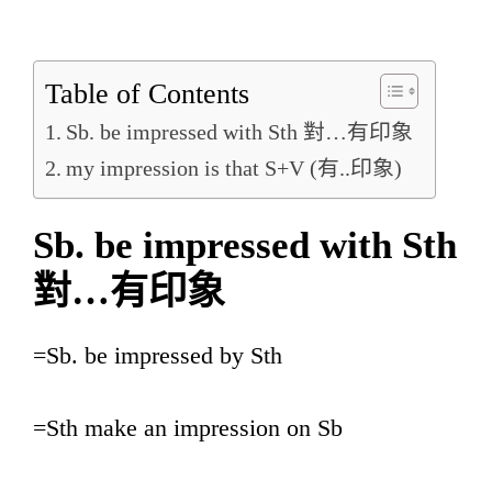
Table of Contents
Sb. be impressed with Sth 對…有印象
my impression is that S+V (有..印象)
Sb. be impressed with Sth
對
…
有印象
=Sb. be impressed by Sth
=Sth make an impression on Sb