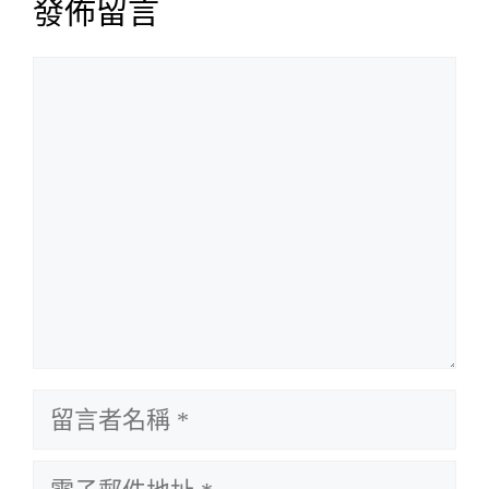
發佈留言
留
言
留
言
電
者