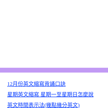
12月份英文縮寫背誦口訣
星期英文縮寫 星期一至星期日怎麼說
英文時間表示法(幾點幾分英文)