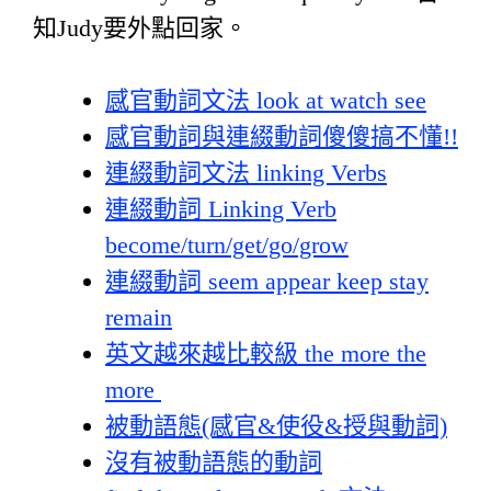
知Judy要外點回家。
感官動詞文法 look at watch see
感官動詞與連綴動詞傻傻搞不懂!!
連綴動詞文法 linking Verbs
連綴動詞 Linking Verb
become/turn/get/go/grow
連綴動詞 seem appear keep stay
remain
英文越來越比較級 the more the
more
被動語態(感官&使役&授與動詞)
沒有被動語態的動詞