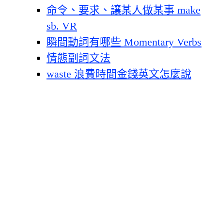
命令、要求、讓某人做某事 make
sb. VR
瞬間動詞有哪些 Momentary Verbs
情態副詞文法
waste 浪費時間金錢英文怎麼說