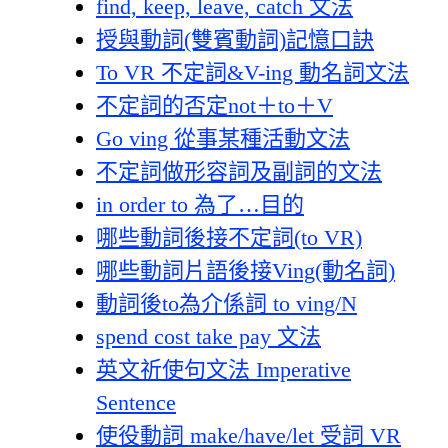
find, keep, leave, catch 文法
授與動詞(雙賓動詞)記憶口訣
To VR 不定詞&V-ing 動名詞文法
不定詞的否定not＋to＋V
Go ving 從事某種活動文法
不定詞做形容詞及副詞的文法
in order to 為了…目的
哪些動詞後接不定詞(to VR)
哪些動詞片語後接Ving(動名詞)
動詞後to為介係詞 to ving/N
spend cost take pay 文法
英文祈使句文法 Imperative
Sentence
使役動詞 make/have/let 受詞 VR