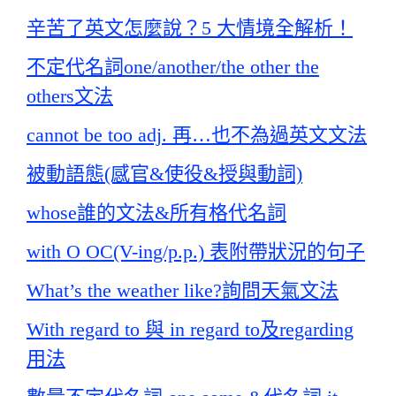
辛苦了英文怎麼說？5 大情境全解析！
不定代名詞one/another/the other the
others文法
cannot be too adj. 再…也不為過英文文法
被動語態(感官&使役&授與動詞)
whose誰的文法&所有格代名詞
with O OC(V-ing/p.p.) 表附帶狀況的句子
What’s the weather like?詢問天氣文法
With regard to 與 in regard to及regarding
用法