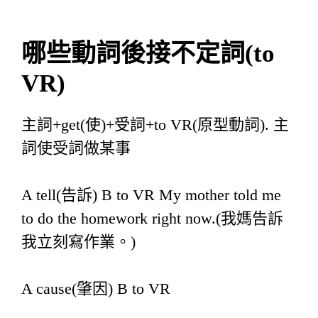
哪些動詞後接不定詞
(to
VR)
主詞+get(使)+受詞+to VR(原型動詞). 主
詞使受詞做某事
A tell(告訴) B to VR My mother told me
to do the homework right now.(我媽告訴
我立刻寫作業。)
A cause(肇因) B to VR