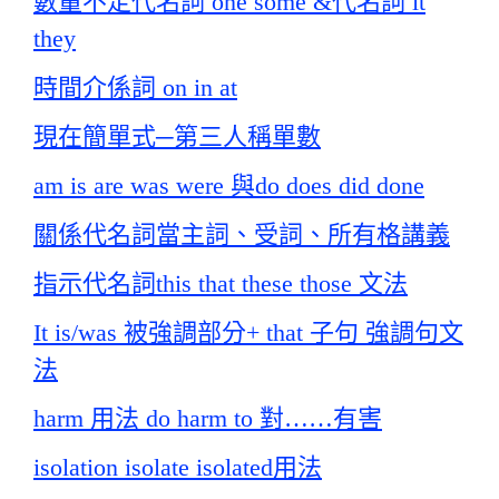
數量不定代名詞 one some &代名詞 it
they
時間介係詞 on in at
現在簡單式─第三人稱單數
am is are was were 與do does did done
關係代名詞當主詞、受詞、所有格講義
指示代名詞this that these those 文法
It is/was 被強調部分+ that 子句 強調句文
法
harm 用法 do harm to 對……有害
isolation isolate isolated用法