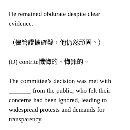
He remained obdurate despite clear
evidence.
（儘管證據確鑿，他仍然頑固。）
(D) contrite懺悔的、悔罪的。
The committee’s decision was met with
_______ from the public, who felt their
concerns had been ignored, leading to
widespread protests and demands for
transparency.