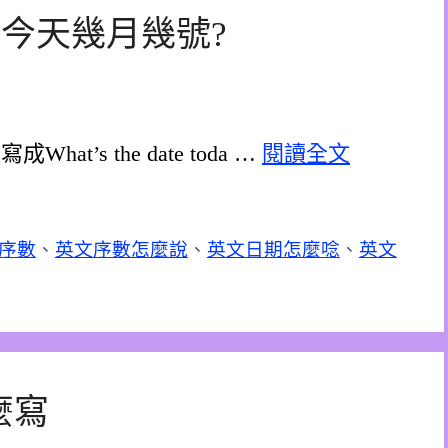
oday? 今天幾月幾號?
成What’s the date toda …
閱讀全文
序數
、
英文序數怎麼說
、
英文日期怎麼唸
、
英文
麼寫