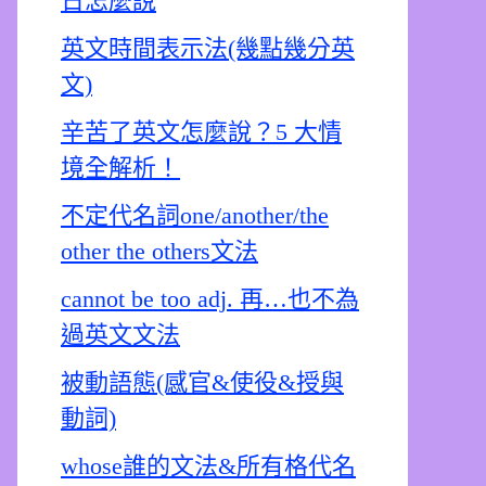
日怎麼說
英文時間表示法(幾點幾分英
文)
辛苦了英文怎麼說？5 大情
境全解析！
不定代名詞one/another/the
other the others文法
cannot be too adj. 再…也不為
過英文文法
被動語態(感官&使役&授與
動詞)
whose誰的文法&所有格代名