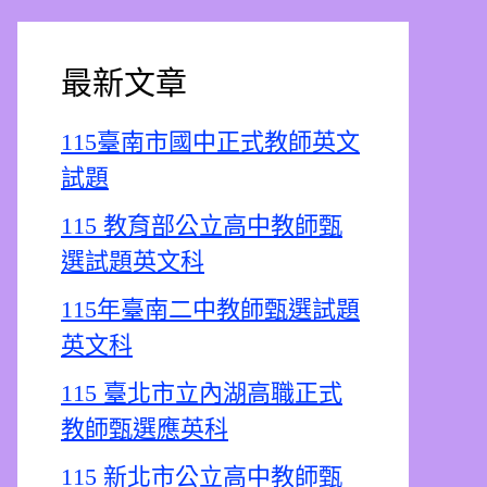
最新文章
115臺南市國中正式教師英文
試題
115 教育部公立高中教師甄
選試題英文科
115年臺南二中教師甄選試題
英文科
115 臺北市立內湖高職正式
教師甄選應英科
115 新北市公立高中教師甄