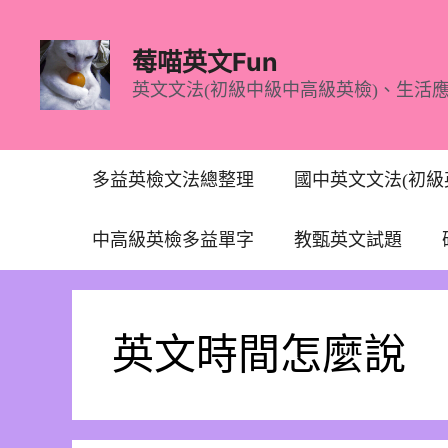
跳
至
莓喵英文Fun
主
英文文法(初級中級中高級英檢)、生活
要
內
容
多益英檢文法總整理
國中英文文法(初級
中高級英檢多益單字
教甄英文試題
英文時間怎麼說