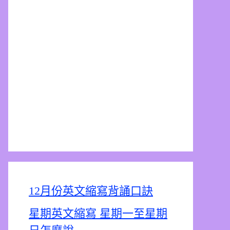
12月份英文縮寫背誦口訣
星期英文縮寫 星期一至星期