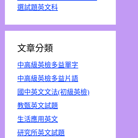
選試題英文科
文章分類
中高級英檢多益單字
中高級英檢多益片語
國中英文文法(初級英檢)
教甄英文試題
生活應用英文
研究所英文試題