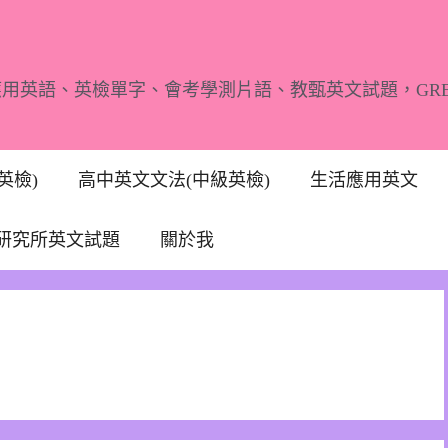
應用英語、英檢單字、會考學測片語、教甄英文試題，GR
英檢)
高中英文文法(中級英檢)
生活應用英文
研究所英文試題
關於我