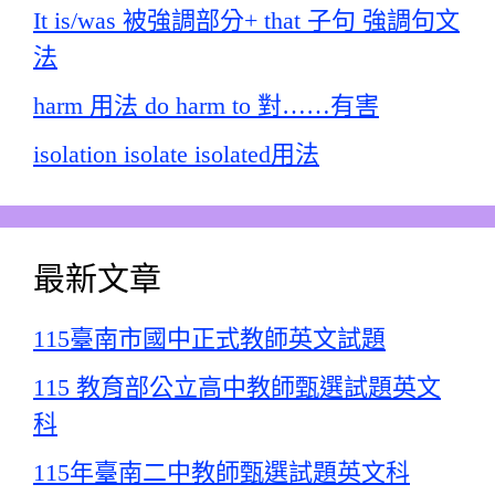
It is/was 被強調部分+ that 子句 強調句文
法
harm 用法 do harm to 對……有害
isolation isolate isolated用法
最新文章
115臺南市國中正式教師英文試題
115 教育部公立高中教師甄選試題英文
科
115年臺南二中教師甄選試題英文科