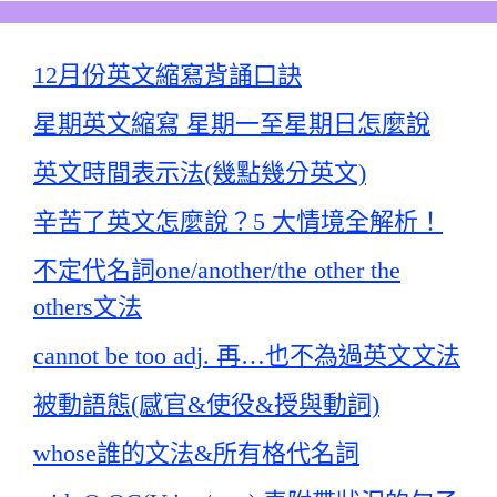
12月份英文縮寫背誦口訣
星期英文縮寫 星期一至星期日怎麼說
英文時間表示法(幾點幾分英文)
辛苦了英文怎麼說？5 大情境全解析！
不定代名詞one/another/the other the
others文法
cannot be too adj. 再…也不為過英文文法
被動語態(感官&使役&授與動詞)
whose誰的文法&所有格代名詞