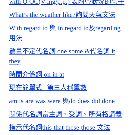
with O OC(V-ing/p.p.) 表附帶狀況的句子
What’s the weather like?詢問天氣文法
With regard to 與 in regard to及regarding
用法
數量不定代名詞 one some &代名詞 it
they
時間介係詞 on in at
現在簡單式─第三人稱單數
am is are was were 與do does did done
關係代名詞當主詞、受詞、所有格講義
指示代名詞this that these those 文法