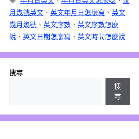
年月日英文
、
年月日英文怎麼唸
、
幾
籤
月幾號英文
、
英文年月日怎麼寫
、
英文
幾月幾號
、
英文序數
、
英文序數怎麼
說
、
英文日期怎麼寫
、
英文時間怎麼說
搜尋
搜
尋