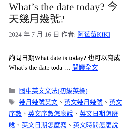
What’s the date today? 今
天幾月幾號?
2024 年 7 月 16 日
作者:
阿莓莓KIKI
詢問日期What date is today? 也可以寫成
What’s the date toda …
閱讀全文
分
國中英文文法(初級英檢)
類
標
幾月幾號英文
、
英文幾月幾號
、
英文
籤
序數
、
英文序數怎麼說
、
英文日期怎麼
唸
、
英文日期怎麼寫
、
英文時間怎麼說