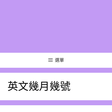
選單
英文幾月幾號