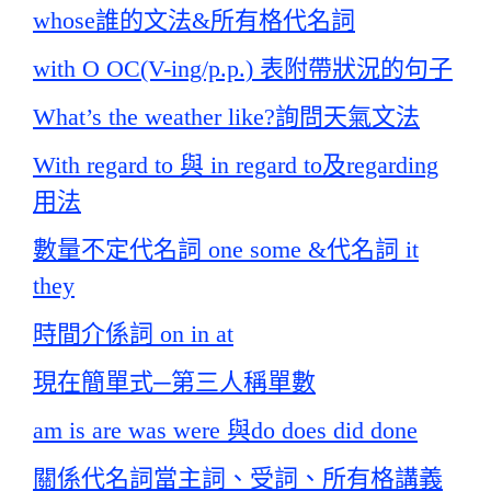
whose誰的文法&所有格代名詞
with O OC(V-ing/p.p.) 表附帶狀況的句子
What’s the weather like?詢問天氣文法
With regard to 與 in regard to及regarding
用法
數量不定代名詞 one some &代名詞 it
they
時間介係詞 on in at
現在簡單式─第三人稱單數
am is are was were 與do does did done
關係代名詞當主詞、受詞、所有格講義