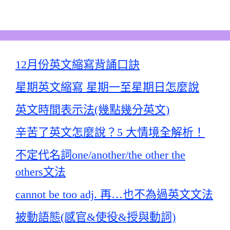
12月份英文縮寫背誦口訣
星期英文縮寫 星期一至星期日怎麼說
英文時間表示法(幾點幾分英文)
辛苦了英文怎麼說？5 大情境全解析！
不定代名詞one/another/the other the
others文法
cannot be too adj. 再…也不為過英文文法
被動語態(感官&使役&授與動詞)