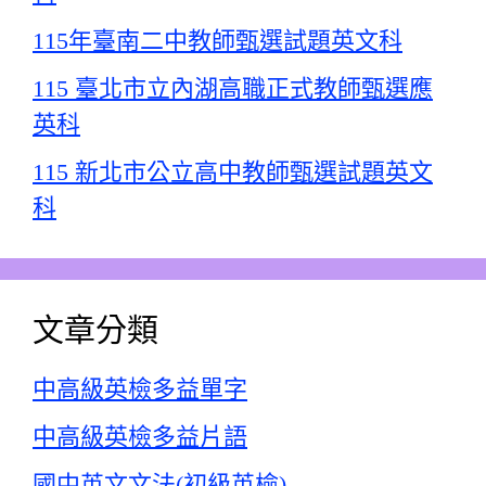
115年臺南二中教師甄選試題英文科
115 臺北市立內湖高職正式教師甄選應
英科
115 新北市公立高中教師甄選試題英文
科
文章分類
中高級英檢多益單字
中高級英檢多益片語
國中英文文法(初級英檢)