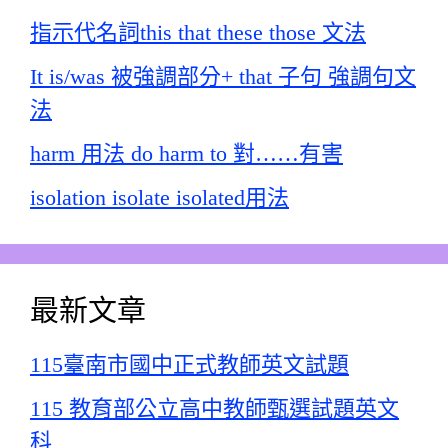
指示代名詞this that these those 文法
It is/was 被強調部分+ that 子句 強調句文
法
harm 用法 do harm to 對……有害
isolation isolate isolated用法
最新文章
115臺南市國中正式教師英文試題
115 教育部公立高中教師甄選試題英文
科