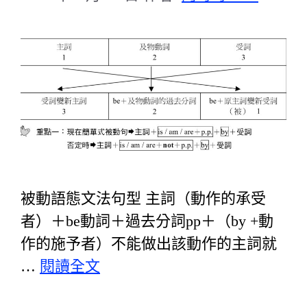
被動語態文法句型 主詞（動作的承受
者）＋be動詞＋過去分詞pp＋（by +動
作的施予者）不能做出該動作的主詞就
…
閱讀全文