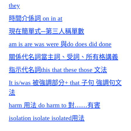
they
時間介係詞 on in at
現在簡單式─第三人稱單數
am is are was were 與do does did done
關係代名詞當主詞、受詞、所有格講義
指示代名詞this that these those 文法
It is/was 被強調部分+ that 子句 強調句文
法
harm 用法 do harm to 對……有害
isolation isolate isolated用法