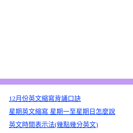
12月份英文縮寫背誦口訣
星期英文縮寫 星期一至星期日怎麼說
英文時間表示法(幾點幾分英文)