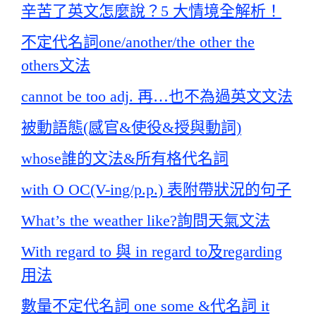
辛苦了英文怎麼說？5 大情境全解析！
不定代名詞one/another/the other the
others文法
cannot be too adj. 再…也不為過英文文法
被動語態(感官&使役&授與動詞)
whose誰的文法&所有格代名詞
with O OC(V-ing/p.p.) 表附帶狀況的句子
What’s the weather like?詢問天氣文法
With regard to 與 in regard to及regarding
用法
數量不定代名詞 one some &代名詞 it