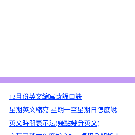
12月份英文縮寫背誦口訣
星期英文縮寫 星期一至星期日怎麼說
英文時間表示法(幾點幾分英文)