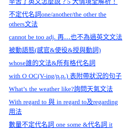
辛苦了英文怎麼說？5 大情境全解析！
不定代名詞one/another/the other the
others文法
cannot be too adj. 再…也不為過英文文法
被動語態(感官&使役&授與動詞)
whose誰的文法&所有格代名詞
with O OC(V-ing/p.p.) 表附帶狀況的句子
What’s the weather like?詢問天氣文法
With regard to 與 in regard to及regarding
用法
數量不定代名詞 one some &代名詞 it