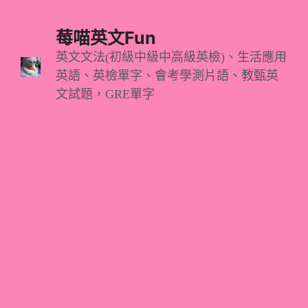
跳
至
莓喵英文Fun
主
英文文法(初級中級中高級英檢)、生活應用
英語、英檢單字、會考學測片語、教甄英
要
文試題，GRE單字
內
容