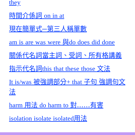
they
時間介係詞 on in at
現在簡單式─第三人稱單數
am is are was were 與do does did done
關係代名詞當主詞、受詞、所有格講義
指示代名詞this that these those 文法
It is/was 被強調部分+ that 子句 強調句文
法
harm 用法 do harm to 對……有害
isolation isolate isolated用法