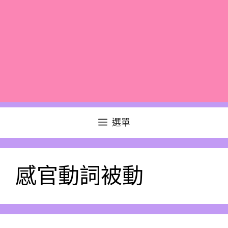
選單
感官動詞被動