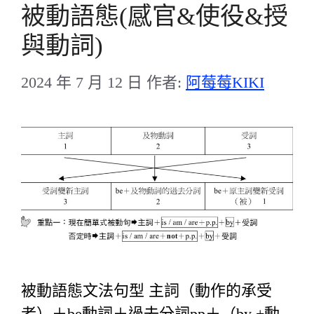
被動語態(感官&使役&授
與動詞)
2024 年 7 月 12 日
作者:
阿莓莓KIKI
被動語態文法句型 主詞（動作的承受
者）＋be動詞＋過去分詞pp＋（by +動