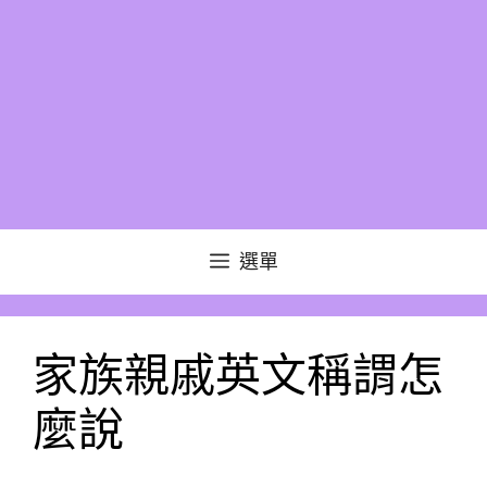
選單
家族親戚英文稱謂怎
麼說