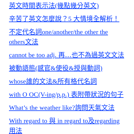
英文時間表示法(幾點幾分英文)
辛苦了英文怎麼說？5 大情境全解析！
不定代名詞one/another/the other the
others文法
cannot be too adj. 再…也不為過英文文法
被動語態(感官&使役&授與動詞)
whose誰的文法&所有格代名詞
with O OC(V-ing/p.p.) 表附帶狀況的句子
What’s the weather like?詢問天氣文法
With regard to 與 in regard to及regarding
用法