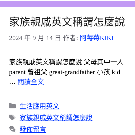
家族親戚英文稱謂怎麼說
2024 年 9 月 14 日
作者:
阿莓莓KIKI
家族親戚英文稱謂怎麼說 父母其中一人
parent 曾祖父 great-grandfather 小孩 kid
…
閱讀全文
分
生活應用英文
類
標
家族親戚英文稱謂怎麼說
籤
發佈留言