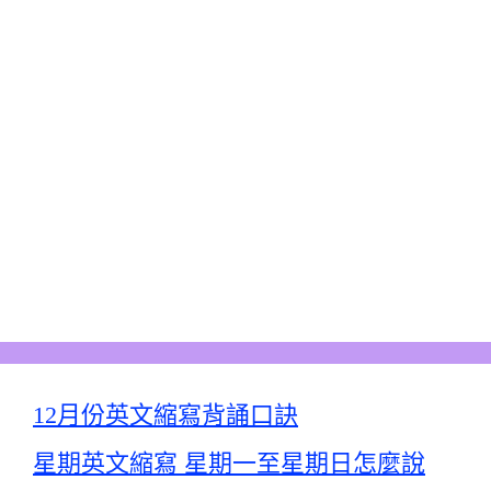
12月份英文縮寫背誦口訣
星期英文縮寫 星期一至星期日怎麼說