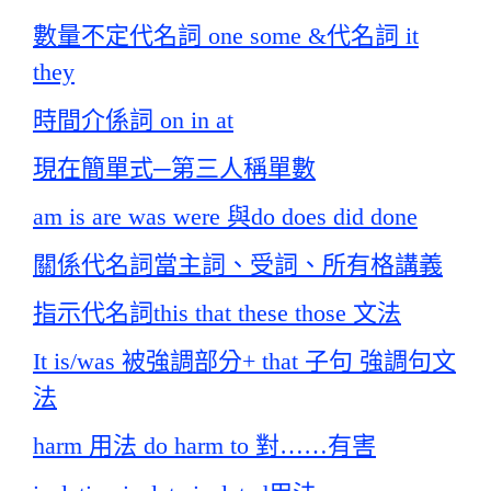
數量不定代名詞 one some &代名詞 it
they
時間介係詞 on in at
現在簡單式─第三人稱單數
am is are was were 與do does did done
關係代名詞當主詞、受詞、所有格講義
指示代名詞this that these those 文法
It is/was 被強調部分+ that 子句 強調句文
法
harm 用法 do harm to 對……有害