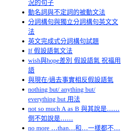
況的句子
動名詞與不定詞的被動文法
分詞構句與獨立分詞構句英文文
法
英文完成式分詞構句試題
If 假設語氣文法
wish與hope差別 假設語氣 祝福用
語
與現在/過去事實相反假設語氣
nothing but/ anything but/
everything but 用法
not so much A as B 與其說是……
倒不如說是……
no more …than…和…一樣都不…