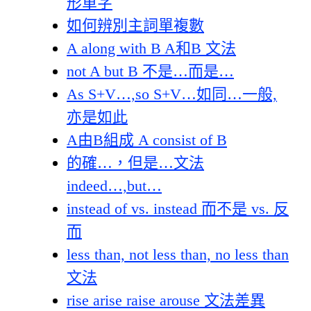
形單字
如何辨別主詞單複數
A along with B A和B 文法
not A but B 不是…而是…
As S+V…,so S+V…如同…一般,
亦是如此
A由B組成 A consist of B
的確…，但是…文法
indeed…,but…
instead of vs. instead 而不是 vs. 反
而
less than, not less than, no less than
文法
rise arise raise arouse 文法差異