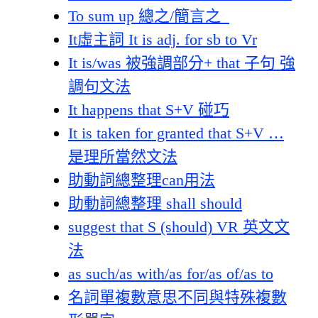
To sum up 總之/簡言之
It虛主詞 It is adj. for sb to Vr
It is/was 被強調部分+ that 子句 強
調句文法
It happens that S+V 碰巧
It is taken for granted that S+V …
是理所當然文法
助動詞總整理can用法
助動詞總整理 shall should
suggest that S (should) VR 英文文
法
as such/as with/as for/as of/as to
名詞單複數意思不同與特殊複數