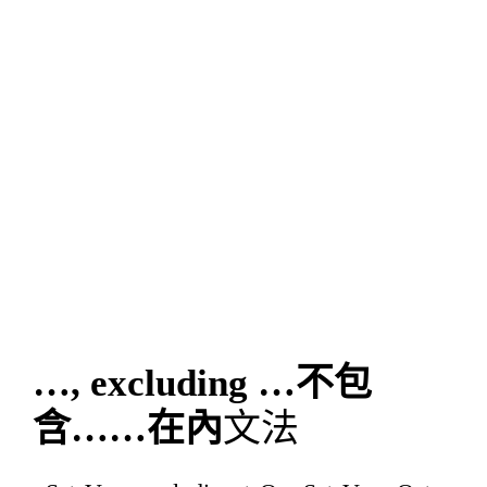
…, excluding …不包
含……在內
文法