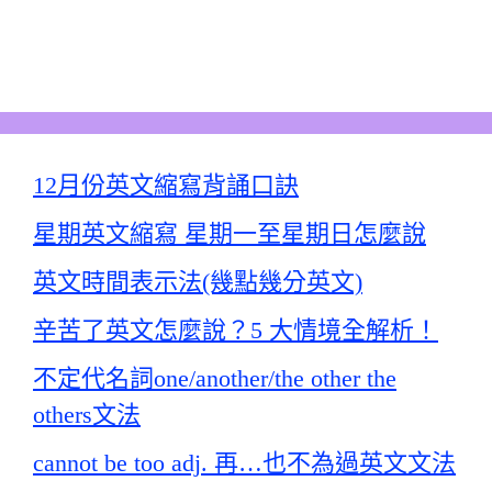
12月份英文縮寫背誦口訣
星期英文縮寫 星期一至星期日怎麼說
英文時間表示法(幾點幾分英文)
辛苦了英文怎麼說？5 大情境全解析！
不定代名詞one/another/the other the
others文法
cannot be too adj. 再…也不為過英文文法