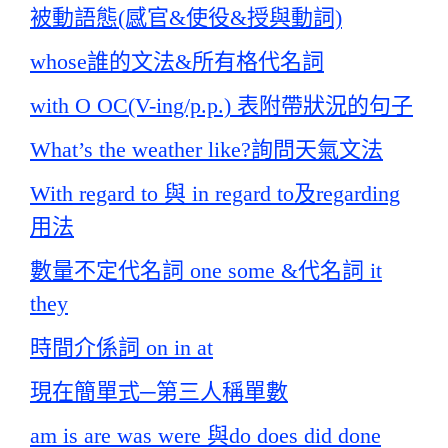
被動語態(感官&使役&授與動詞)
whose誰的文法&所有格代名詞
with O OC(V-ing/p.p.) 表附帶狀況的句子
What’s the weather like?詢問天氣文法
With regard to 與 in regard to及regarding
用法
數量不定代名詞 one some &代名詞 it
they
時間介係詞 on in at
現在簡單式─第三人稱單數
am is are was were 與do does did done