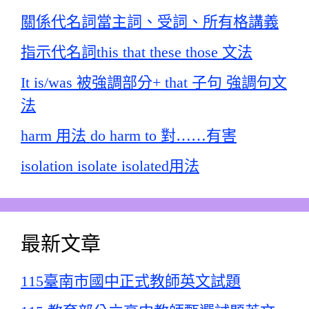
關係代名詞當主詞、受詞、所有格講義
指示代名詞this that these those 文法
It is/was 被強調部分+ that 子句 強調句文
法
harm 用法 do harm to 對……有害
isolation isolate isolated用法
最新文章
115臺南市國中正式教師英文試題