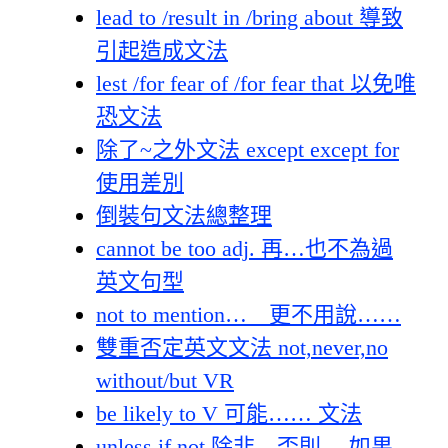
lead to /result in /bring about 導致
引起造成文法
lest /for fear of /for fear that 以免唯
恐文法
除了~之外文法 except except for
使用差別
倒裝句文法總整理
cannot be too adj. 再…也不為過
英文句型
not to mention… 更不用說……
雙重否定英文文法 not,never,no
without/but VR
be likely to V 可能…… 文法
unless if not 除非…否則… 如果