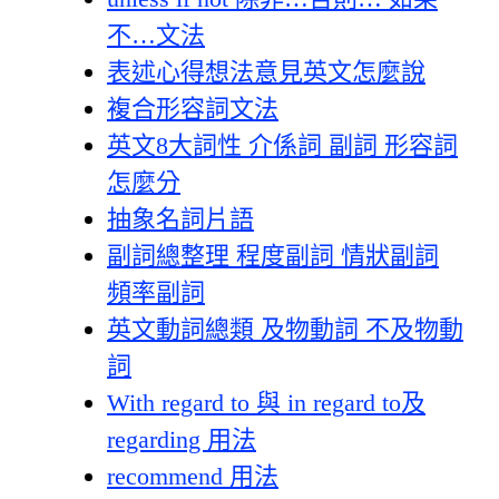
不…文法
表述心得想法意見英文怎麼說
複合形容詞文法
英文8大詞性 介係詞 副詞 形容詞
怎麼分
抽象名詞片語
副詞總整理 程度副詞 情狀副詞
頻率副詞
英文動詞總類 及物動詞 不及物動
詞
With regard to 與 in regard to及
regarding 用法
recommend 用法