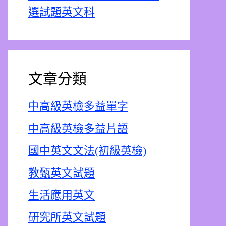
選試題英文科
文章分類
中高級英檢多益單字
中高級英檢多益片語
國中英文文法(初級英檢)
教甄英文試題
生活應用英文
研究所英文試題