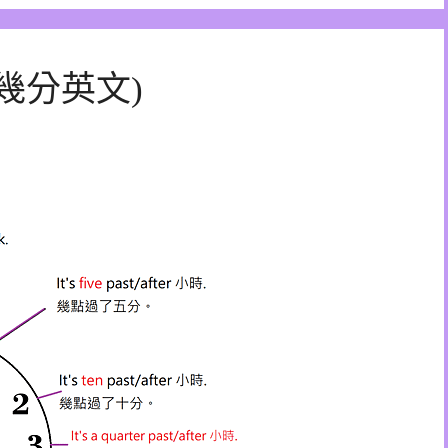
幾分英文)