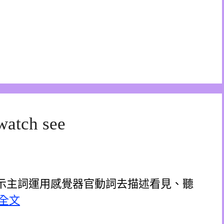
tch see
 用來表示主詞運用感覺器官動詞去描述看見、聽
全文