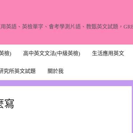
應用英語、英檢單字、會考學測片語、教甄英文試題，GR
英檢)
高中英文文法(中級英檢)
生活應用英文
研究所英文試題
關於我
麼寫