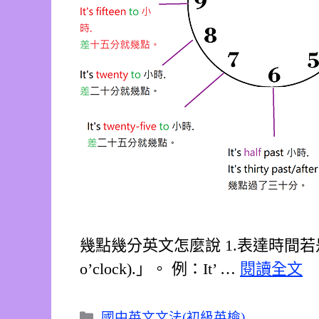
幾點幾分英文怎麼說 1.表達時間若是
o’clock).」。 例：It’ …
閱讀全文
分
國中英文文法(初級英檢)