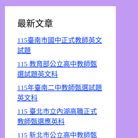
最新文章
115臺南市國中正式教師英文
試題
115 教育部公立高中教師甄
選試題英文科
115年臺南二中教師甄選試題
英文科
115 臺北市立內湖高職正式
教師甄選應英科
115 新北市公立高中教師甄