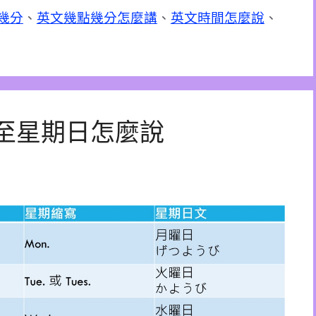
幾分
、
英文幾點幾分怎麼講
、
英文時間怎麼說
、
至星期日怎麼說