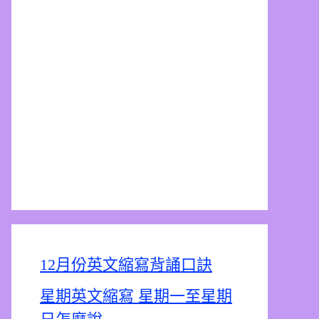
12月份英文縮寫背誦口訣
星期英文縮寫 星期一至星期