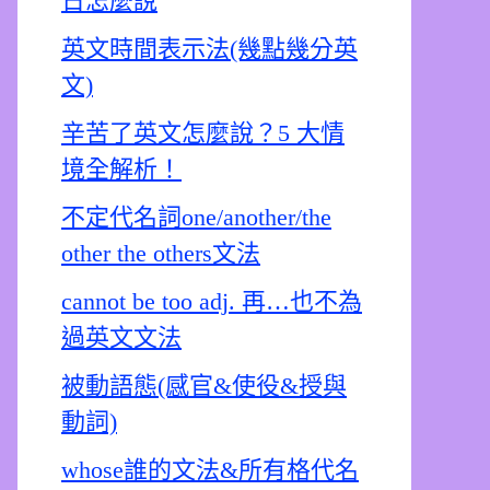
日怎麼說
英文時間表示法(幾點幾分英
文)
辛苦了英文怎麼說？5 大情
境全解析！
不定代名詞one/another/the
other the others文法
cannot be too adj. 再…也不為
過英文文法
被動語態(感官&使役&授與
動詞)
whose誰的文法&所有格代名