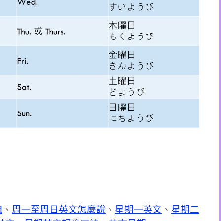
d
、
周一至周日英文怎麼說
、
星期一英文
、
星期二