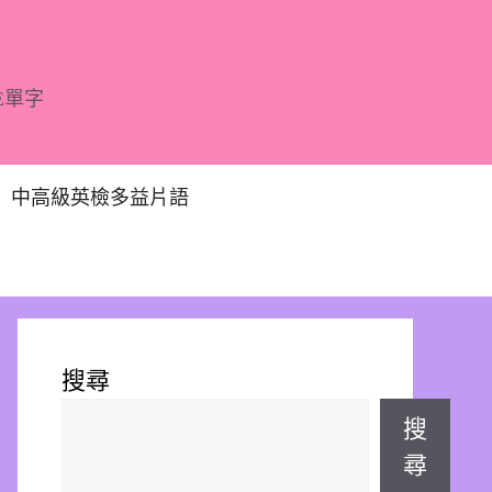
E單字
中高級英檢多益片語
搜尋
搜
尋