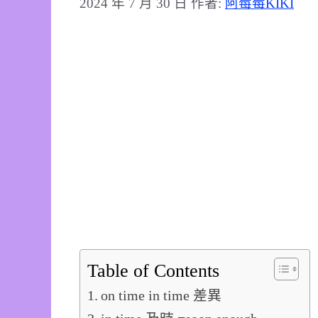
2024 年 7 月 30 日
作者:
阿莓莓KIKI
Table of Contents
on time in time 差異