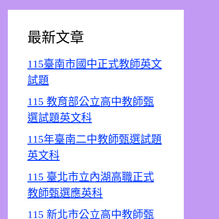
最新文章
115臺南市國中正式教師英文
試題
115 教育部公立高中教師甄
選試題英文科
115年臺南二中教師甄選試題
英文科
115 臺北市立內湖高職正式
教師甄選應英科
115 新北市公立高中教師甄