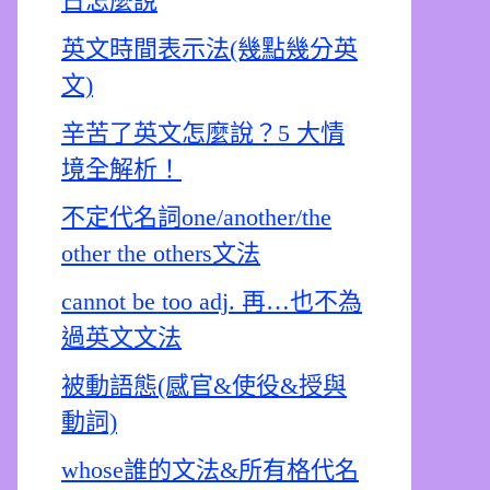
日怎麼說
英文時間表示法(幾點幾分英
文)
辛苦了英文怎麼說？5 大情
境全解析！
不定代名詞one/another/the
other the others文法
cannot be too adj. 再…也不為
過英文文法
被動語態(感官&使役&授與
動詞)
whose誰的文法&所有格代名