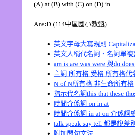
(A) at (B) with (C) on (D) in
Ans:D (114中區國小教甄)
英文字母大寫規則 Capitalizat
英文人稱代名詞、名詞單複
am is are was were 與do does
主詞 所有格 受格 所有格代
N of N所有格 非生命所有格
指示代名詞this that these th
時間介係詞 on in at
時間介係詞 in at on 介係
talk speak say tell 都是
附加問句文法