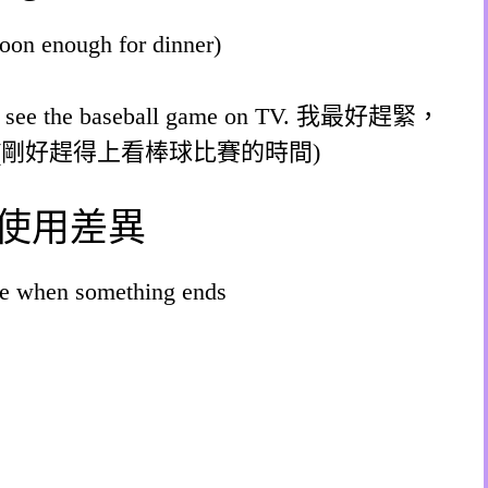
soon enough for dinner)
me to see the baseball game on TV. 我最好趕緊，
(剛好趕得上看棒球比賽的時間)
e end使用差異
e when something ends