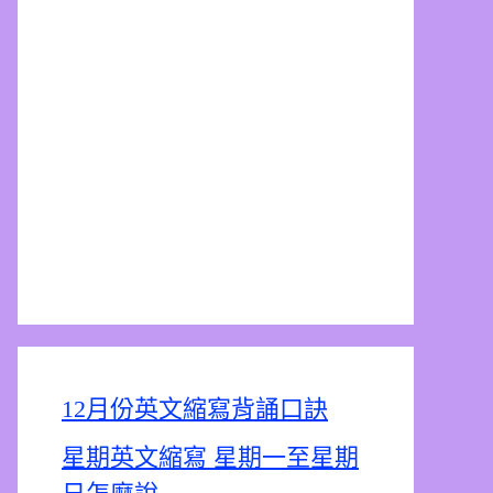
12月份英文縮寫背誦口訣
星期英文縮寫 星期一至星期