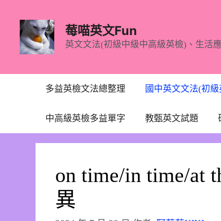
跳
至
莓喵英文Fun
主
英文文法(初級中級中高級英檢)、生活
要
內
容
多益英檢文法總整理
國中英文文法(初級
中高級英檢多益單字
教甄英文試題
on time/in time/at 
異