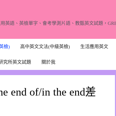
應用英語、英檢單字、會考學測片語、教甄英文試題，GR
英檢)
高中英文文法(中級英檢)
生活應用英文
研究所英文試題
關於我
the end of/in the end差