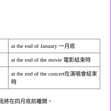
at the end of January 一月底
at the end of the movie 電影結束時
at the end of the concert在演唱會結束
時
f Aprill.我將在四月底前離開。