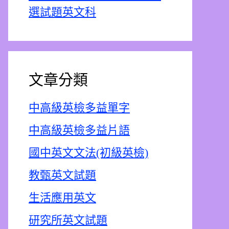
選試題英文科
文章分類
中高級英檢多益單字
中高級英檢多益片語
國中英文文法(初級英檢)
教甄英文試題
生活應用英文
研究所英文試題