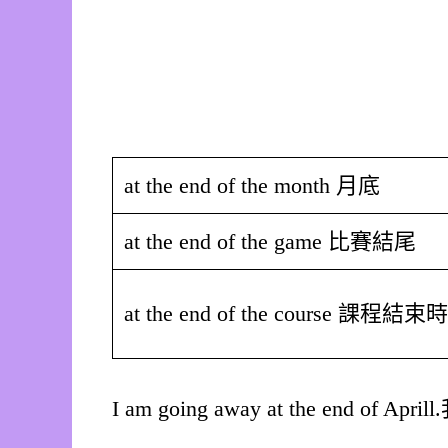
at the end of the month 月底
at the end of the game 比賽結尾
at the end of the course 課程結束時
I am going away at the end o