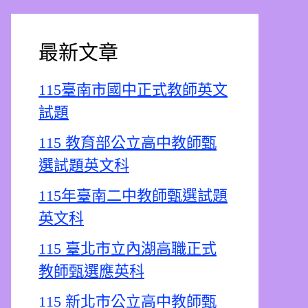
最新文章
115臺南市國中正式教師英文
試題
115 教育部公立高中教師甄
選試題英文科
115年臺南二中教師甄選試題
英文科
115 臺北市立內湖高職正式
教師甄選應英科
115 新北市公立高中教師甄