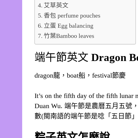
艾草英文
香包 perfume pouches
立蛋 Egg balancing
竹葉Bamboo leaves
端午節英文
Dragon Bo
dragon龍，boat船，festival節慶
It’s on the fifth day of the fifth luna
Duan Wu. 端午節是農曆五月五號
數(閩南語的端午節是唸「五日節
粽子英文怎麼說