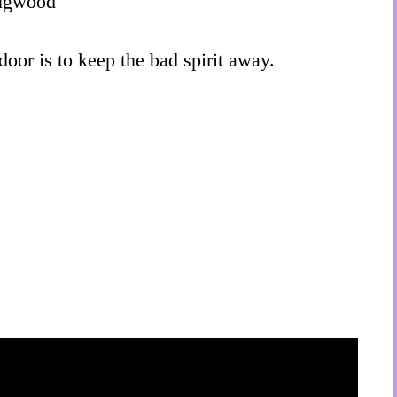
ugwood
door is to keep the bad spirit away.