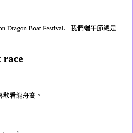
ings on Dragon Boat Festival. 我們端午節總是
 race
aces.我喜歡看龍舟賽。