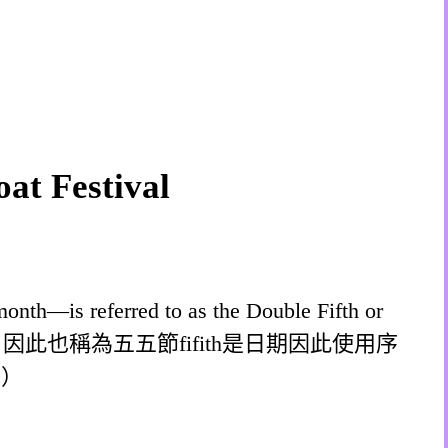
at Festival
r month—is referred to as the Double Fifth or
，因此也稱為五五節fifith是日期因此使用序
」）