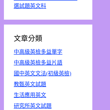
選試題英文科
文章分類
中高級英檢多益單字
中高級英檢多益片語
國中英文文法(初級英檢)
教甄英文試題
生活應用英文
研究所英文試題