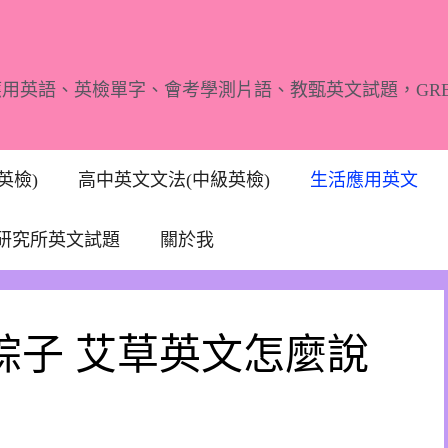
應用英語、英檢單字、會考學測片語、教甄英文試題，GR
英檢)
高中英文文法(中級英檢)
生活應用英文
研究所英文試題
關於我
粽子 艾草英文怎麼說