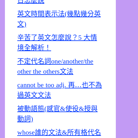
日怎麼說
英文時間表示法(幾點幾分英
文)
辛苦了英文怎麼說？5 大情
境全解析！
不定代名詞one/another/the
other the others文法
cannot be too adj. 再…也不為
過英文文法
被動語態(感官&使役&授與
動詞)
whose誰的文法&所有格代名