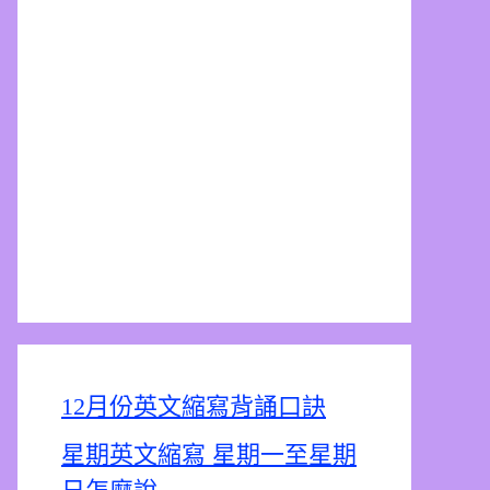
12月份英文縮寫背誦口訣
星期英文縮寫 星期一至星期