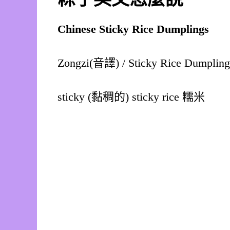
Chinese Sticky Rice Dumplings
Zongzi(音譯) / Sticky Rice Dumpling
sticky (黏稠的) sticky rice 糯米