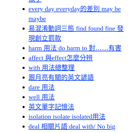
every day everyday的差別 may be
maybe
易混淆動詞三態 find found fine 發
現創立罰款
harm 用法 do harm to 對……有害
affect 與effect怎麼分辨
with 用法總整理
跟月亮有關的英文諺語
dare 用法
well 用法
英文單字記憶法
isolation isolate isolated用法
deal 相關片語 deal with/ No big