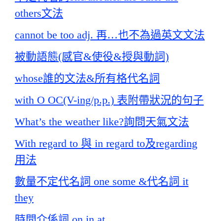
others文法
cannot be too adj. 再…也不為過英文文法
被動語態(感官&使役&授與動詞)
whose誰的文法&所有格代名詞
with O OC(V-ing/p.p.) 表附帶狀況的句子
What’s the weather like?詢問天氣文法
With regard to 與 in regard to及regarding
用法
數量不定代名詞 one some &代名詞 it
they
時間介係詞 on in at