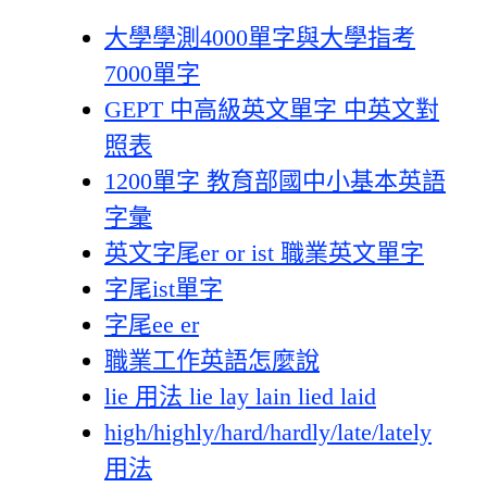
大學學測4000單字與大學指考
7000單字
GEPT 中高級英文單字 中英文對
照表
1200單字 教育部國中小基本英語
字彙
英文字尾er or ist 職業英文單字
字尾ist單字
字尾ee er
職業工作英語怎麼說
lie 用法 lie lay lain lied laid
high/highly/hard/hardly/late/lately
用法