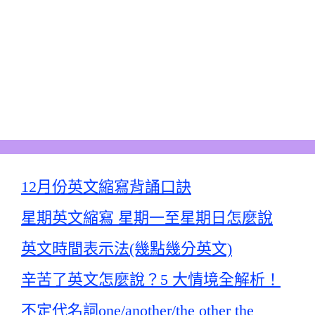
12月份英文縮寫背誦口訣
星期英文縮寫 星期一至星期日怎麼說
英文時間表示法(幾點幾分英文)
辛苦了英文怎麼說？5 大情境全解析！
不定代名詞one/another/the other the