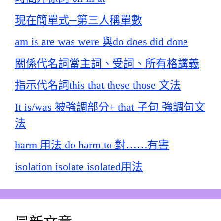
現在簡單式─第三人稱單數
am is are was were 與do does did done
關係代名詞當主詞、受詞、所有格講義
指示代名詞this that these those 文法
It is/was 被強調部分+ that 子句 強調句文
法
harm 用法 do harm to 對……有害
isolation isolate isolated用法