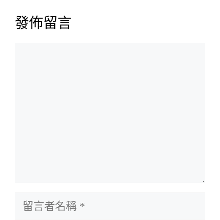
發佈留言
留
言
留
言