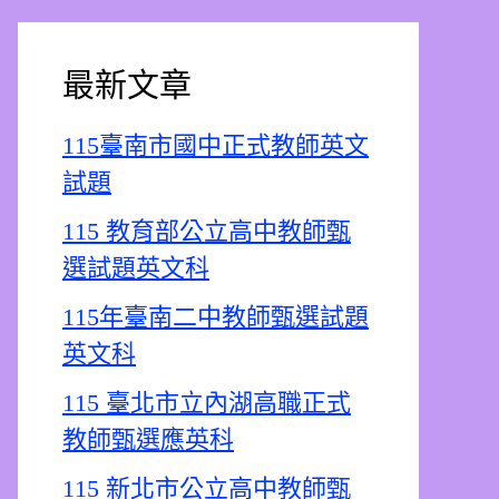
最新文章
115臺南市國中正式教師英文
試題
115 教育部公立高中教師甄
選試題英文科
115年臺南二中教師甄選試題
英文科
115 臺北市立內湖高職正式
教師甄選應英科
115 新北市公立高中教師甄