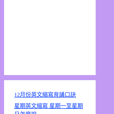
12月份英文縮寫背誦口訣
星期英文縮寫 星期一至星期