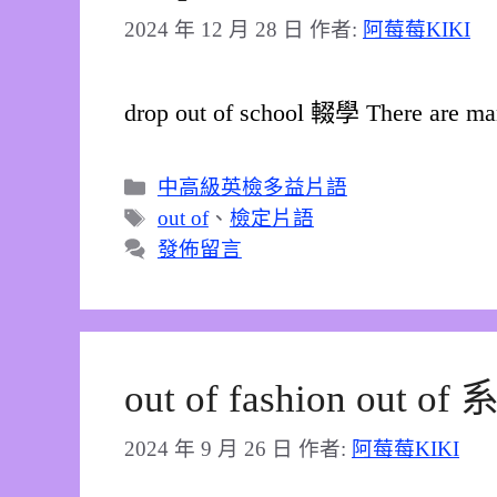
2024 年 12 月 28 日
作者:
阿莓莓KIKI
drop out of school 輟學 There are ma
分
中高級英檢多益片語
類
標
out of
、
檢定片語
籤
發佈留言
out of fashion out 
2024 年 9 月 26 日
作者:
阿莓莓KIKI