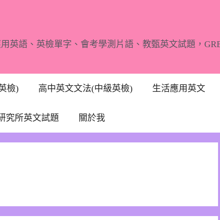
應用英語、英檢單字、會考學測片語、教甄英文試題，GR
英檢)
高中英文文法(中級英檢)
生活應用英文
研究所英文試題
關於我