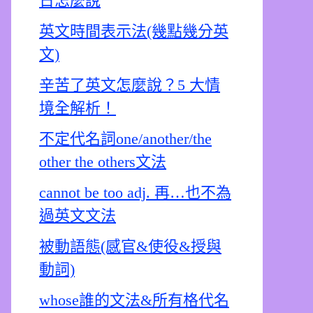
日怎麼說
英文時間表示法(幾點幾分英
文)
辛苦了英文怎麼說？5 大情
境全解析！
不定代名詞one/another/the
other the others文法
cannot be too adj. 再…也不為
過英文文法
被動語態(感官&使役&授與
動詞)
whose誰的文法&所有格代名