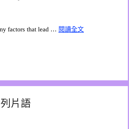
ny factors that lead …
閱讀全文
of 系列片語