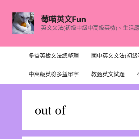
跳
至
莓喵英文Fun
主
英文文法(初級中級中高級英檢)、生活
要
內
容
多益英檢文法總整理
國中英文文法(初級
中高級英檢多益單字
教甄英文試題
out of