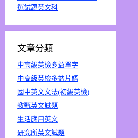
選試題英文科
文章分類
中高級英檢多益單字
中高級英檢多益片語
國中英文文法(初級英檢)
教甄英文試題
生活應用英文
研究所英文試題