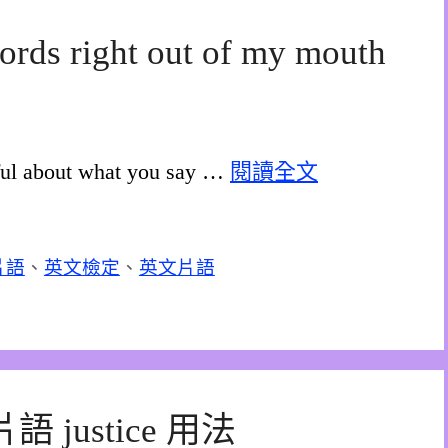
rds right out of my mouth
ful about what you say …
閱讀全文
片語
、
英文檢定
、
英文片語
sk片語 justice 用法