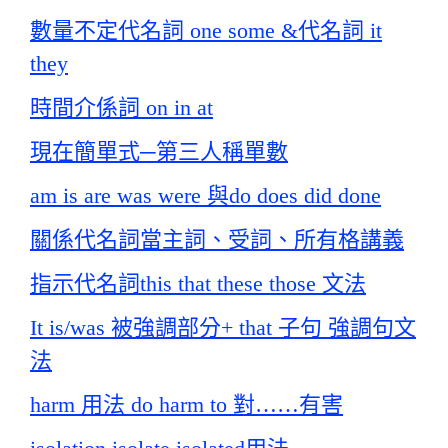
數量不定代名詞 one some &代名詞 it
they
時間介係詞 on in at
現在簡單式─第三人稱單數
am is are was were 與do does did done
關係代名詞當主詞、受詞、所有格講義
指示代名詞this that these those 文法
It is/was 被強調部分+ that 子句 強調句文
法
harm 用法 do harm to 對……有害