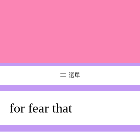
選單
for fear that