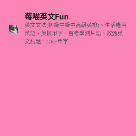
跳
至
莓喵英文Fun
主
英文文法(初級中級中高級英檢)、生活應用
英語、英檢單字、會考學測片語、教甄英
要
文試題，GRE單字
內
容