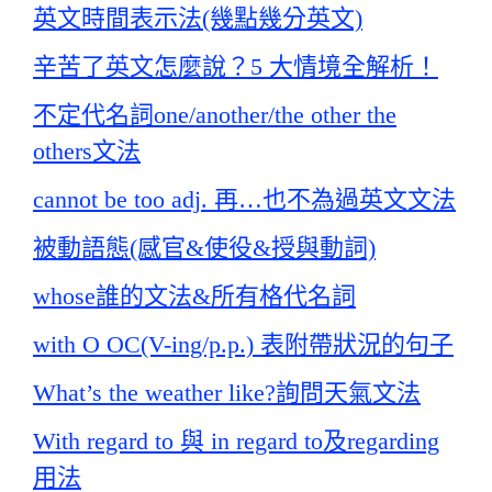
英文時間表示法(幾點幾分英文)
辛苦了英文怎麼說？5 大情境全解析！
不定代名詞one/another/the other the
others文法
cannot be too adj. 再…也不為過英文文法
被動語態(感官&使役&授與動詞)
whose誰的文法&所有格代名詞
with O OC(V-ing/p.p.) 表附帶狀況的句子
What’s the weather like?詢問天氣文法
With regard to 與 in regard to及regarding
用法