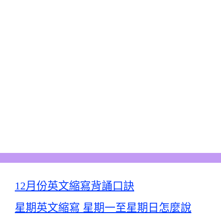
12月份英文縮寫背誦口訣
星期英文縮寫 星期一至星期日怎麼說