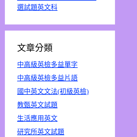
選試題英文科
文章分類
中高級英檢多益單字
中高級英檢多益片語
國中英文文法(初級英檢)
教甄英文試題
生活應用英文
研究所英文試題