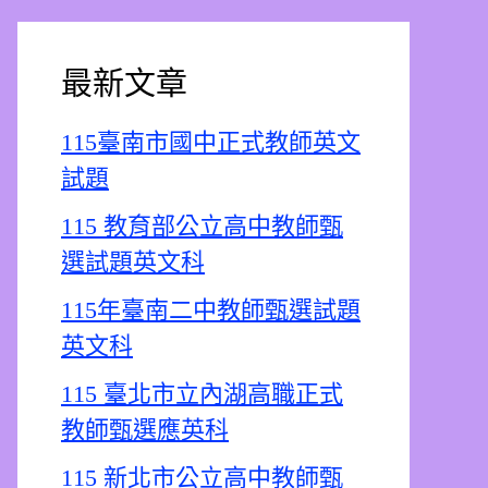
最新文章
115臺南市國中正式教師英文
試題
115 教育部公立高中教師甄
選試題英文科
115年臺南二中教師甄選試題
英文科
115 臺北市立內湖高職正式
教師甄選應英科
115 新北市公立高中教師甄