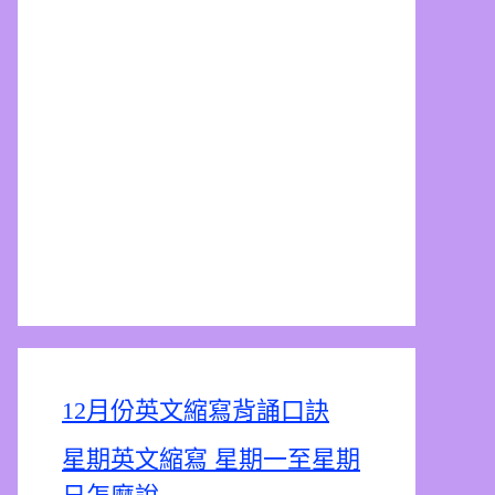
12月份英文縮寫背誦口訣
星期英文縮寫 星期一至星期