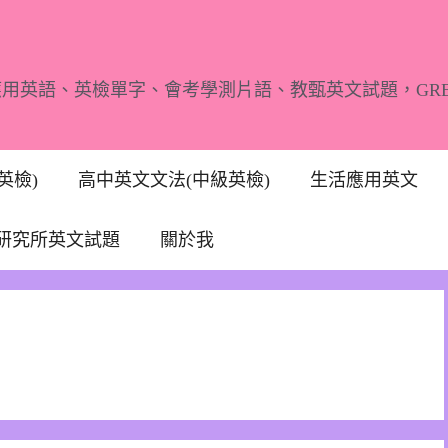
應用英語、英檢單字、會考學測片語、教甄英文試題，GR
英檢)
高中英文文法(中級英檢)
生活應用英文
研究所英文試題
關於我