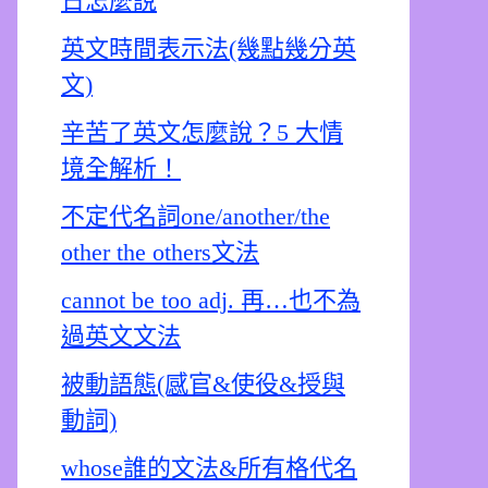
日怎麼說
英文時間表示法(幾點幾分英
文)
辛苦了英文怎麼說？5 大情
境全解析！
不定代名詞one/another/the
other the others文法
cannot be too adj. 再…也不為
過英文文法
被動語態(感官&使役&授與
動詞)
whose誰的文法&所有格代名