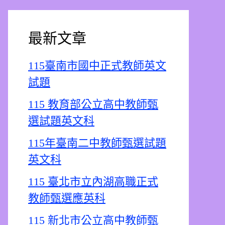
最新文章
115臺南市國中正式教師英文
試題
115 教育部公立高中教師甄
選試題英文科
115年臺南二中教師甄選試題
英文科
115 臺北市立內湖高職正式
教師甄選應英科
115 新北市公立高中教師甄