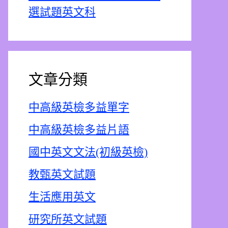
選試題英文科
文章分類
中高級英檢多益單字
中高級英檢多益片語
國中英文文法(初級英檢)
教甄英文試題
生活應用英文
研究所英文試題