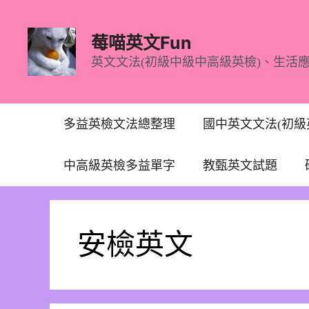
跳
至
莓喵英文Fun
主
英文文法(初級中級中高級英檢)、生活
要
內
容
多益英檢文法總整理
國中英文文法(初級
中高級英檢多益單字
教甄英文試題
安檢英文