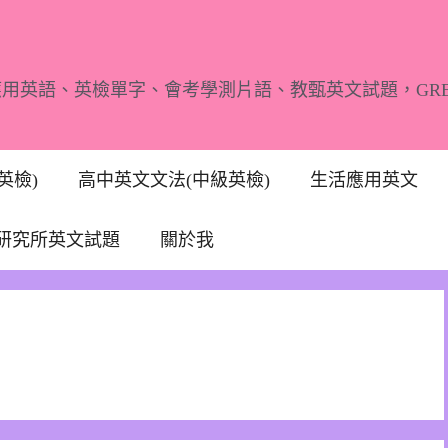
應用英語、英檢單字、會考學測片語、教甄英文試題，GR
英檢)
高中英文文法(中級英檢)
生活應用英文
研究所英文試題
關於我