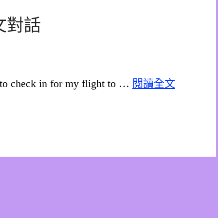
文對話
heck in for my flight to …
閱讀全文