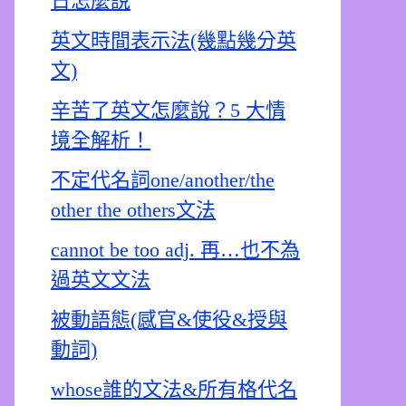
日怎麼說
英文時間表示法(幾點幾分英
文)
辛苦了英文怎麼說？5 大情
境全解析！
不定代名詞one/another/the
other the others文法
cannot be too adj. 再…也不為
過英文文法
被動語態(感官&使役&授與
動詞)
whose誰的文法&所有格代名