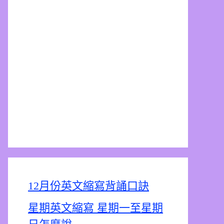
12月份英文縮寫背誦口訣
星期英文縮寫 星期一至星期