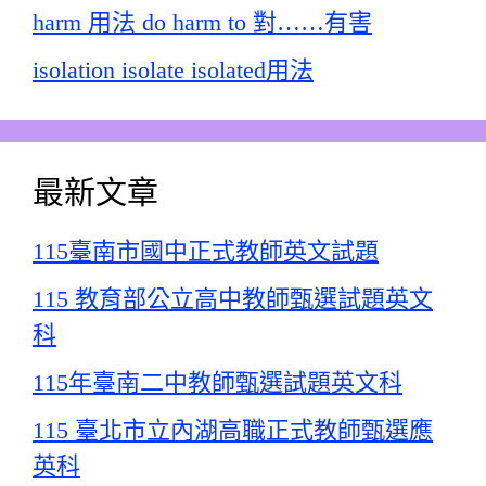
harm 用法 do harm to 對……有害
isolation isolate isolated用法
最新文章
115臺南市國中正式教師英文試題
115 教育部公立高中教師甄選試題英文
科
115年臺南二中教師甄選試題英文科
115 臺北市立內湖高職正式教師甄選應
英科