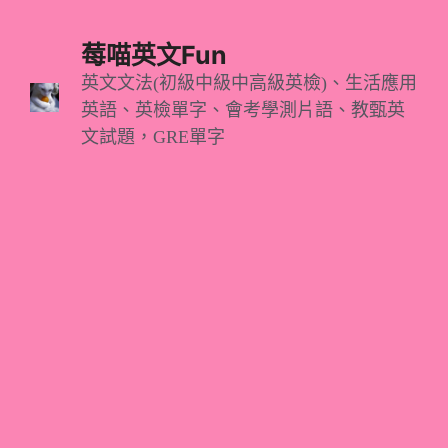
跳
至
莓喵英文Fun
主
英文文法(初級中級中高級英檢)、生活應用
英語、英檢單字、會考學測片語、教甄英
要
文試題，GRE單字
內
容