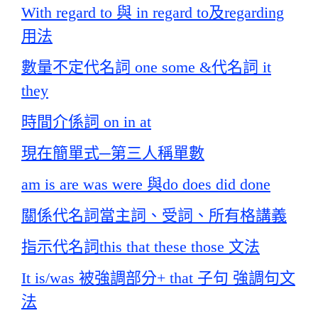
With regard to 與 in regard to及regarding
用法
數量不定代名詞 one some &代名詞 it
they
時間介係詞 on in at
現在簡單式─第三人稱單數
am is are was were 與do does did done
關係代名詞當主詞、受詞、所有格講義
指示代名詞this that these those 文法
It is/was 被強調部分+ that 子句 強調句文
法