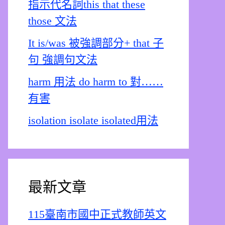
指示代名詞this that these
those 文法
It is/was 被強調部分+ that 子
句 強調句文法
harm 用法 do harm to 對……
有害
isolation isolate isolated用法
最新文章
115臺南市國中正式教師英文