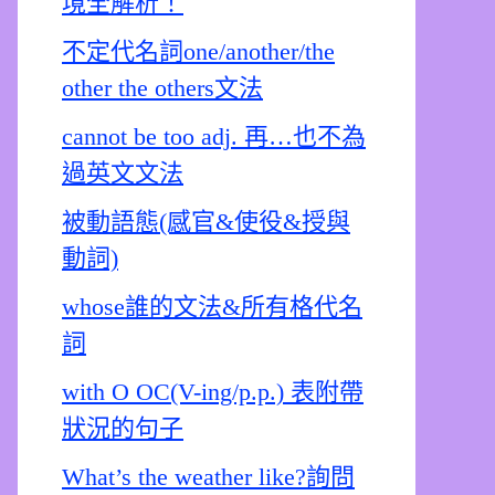
境全解析！
不定代名詞one/another/the
other the others文法
cannot be too adj. 再…也不為
過英文文法
被動語態(感官&使役&授與
動詞)
whose誰的文法&所有格代名
詞
with O OC(V-ing/p.p.) 表附帶
狀況的句子
What’s the weather like?詢問