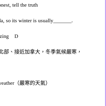
t, tell the truth
, so its winter is usually_______.
reezing D
北部、接近加拿大，冬季氣候嚴寒，
ng weather（嚴寒的天氣）