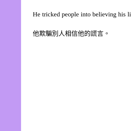
He tricked people into believing his li
他欺騙別人相信他的謊言。