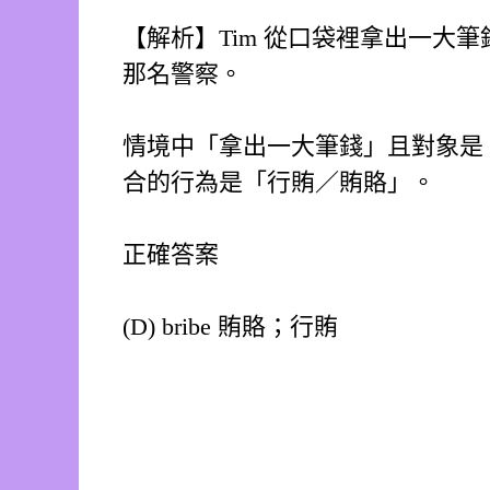
【解析】Tim 從口袋裡拿出一大筆錢
那名警察。
情境中「拿出一大筆錢」且對象是
合的行為是「行賄／賄賂」。
正確答案
(D) bribe 賄賂；行賄