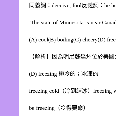
同義詞：deceive, fool反義詞：be hones
The state of Minnesota is near Canada
(A) cool(B) boiling(C) cheery(D) f
【解析】因為明尼蘇達州位於美國
(D) freezing 極冷的；冰凍的
freezing cold（冷到結冰）freezi
be freezing（冷得要命）