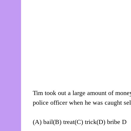
Tim took out a large amount of money
police officer when he was caught sell
(A) bail(B) treat(C) trick(D) bribe D