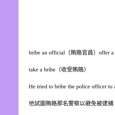
bribe an official（賄賂官員）offe
take a bribe（收受賄賂）
He tried to bribe the police officer to 
他試圖賄賂那名警察以避免被逮捕