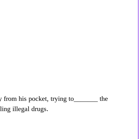
 from his pocket, trying to_______ the
ing illegal drugs.