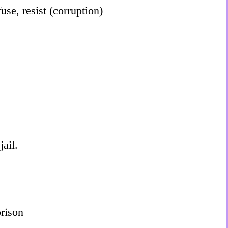
 resist (corruption)
jail.
ison