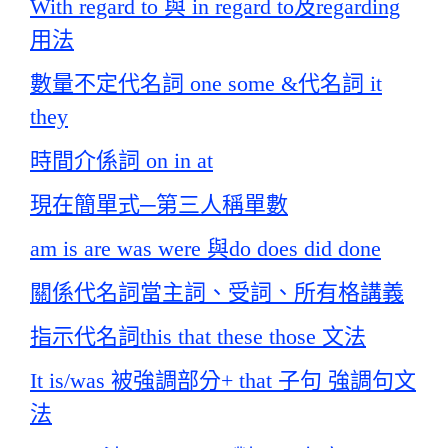
With regard to 與 in regard to及regarding
用法
數量不定代名詞 one some &代名詞 it
they
時間介係詞 on in at
現在簡單式─第三人稱單數
am is are was were 與do does did done
關係代名詞當主詞、受詞、所有格講義
指示代名詞this that these those 文法
It is/was 被強調部分+ that 子句 強調句文
法