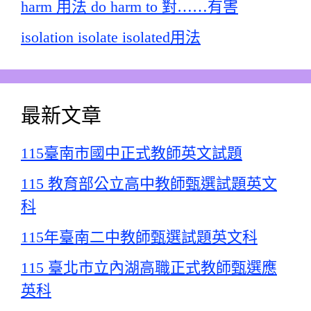
harm 用法 do harm to 對……有害
isolation isolate isolated用法
最新文章
115臺南市國中正式教師英文試題
115 教育部公立高中教師甄選試題英文
科
115年臺南二中教師甄選試題英文科
115 臺北市立內湖高職正式教師甄選應
英科