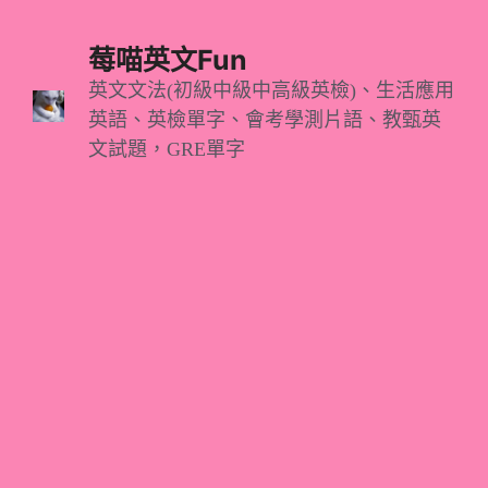
跳
至
莓喵英文Fun
主
英文文法(初級中級中高級英檢)、生活應用
英語、英檢單字、會考學測片語、教甄英
要
文試題，GRE單字
內
容