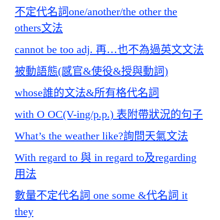
不定代名詞one/another/the other the
others文法
cannot be too adj. 再…也不為過英文文法
被動語態(感官&使役&授與動詞)
whose誰的文法&所有格代名詞
with O OC(V-ing/p.p.) 表附帶狀況的句子
What’s the weather like?詢問天氣文法
With regard to 與 in regard to及regarding
用法
數量不定代名詞 one some &代名詞 it
they