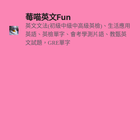
跳
至
莓喵英文Fun
主
英文文法(初級中級中高級英檢)、生活應用
英語、英檢單字、會考學測片語、教甄英
要
文試題，GRE單字
內
容