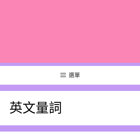
選單
英文量詞