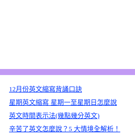
12月份英文縮寫背誦口訣
星期英文縮寫 星期一至星期日怎麼說
英文時間表示法(幾點幾分英文)
辛苦了英文怎麼說？5 大情境全解析！