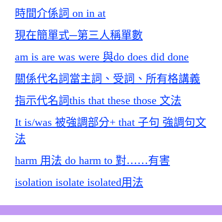
時間介係詞 on in at
現在簡單式─第三人稱單數
am is are was were 與do does did done
關係代名詞當主詞、受詞、所有格講義
指示代名詞this that these those 文法
It is/was 被強調部分+ that 子句 強調句文
法
harm 用法 do harm to 對……有害
isolation isolate isolated用法