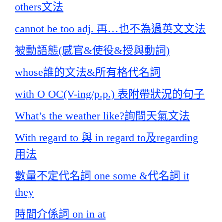
others文法
cannot be too adj. 再…也不為過英文文法
被動語態(感官&使役&授與動詞)
whose誰的文法&所有格代名詞
with O OC(V-ing/p.p.) 表附帶狀況的句子
What’s the weather like?詢問天氣文法
With regard to 與 in regard to及regarding
用法
數量不定代名詞 one some &代名詞 it
they
時間介係詞 on in at