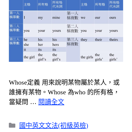
Whose定義 用來說明某物屬於某人，或
誰擁有某物。Whose 為who 的所有格，
當疑問 …
閱讀全文
分
國中英文文法(初級英檢)