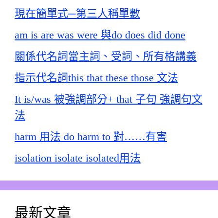
現在簡單式─第三人稱單數
am is are was were 與do does did done
關係代名詞當主詞、受詞、所有格講義
指示代名詞this that these those 文法
It is/was 被強調部分+ that 子句 強調句文
法
harm 用法 do harm to 對……有害
isolation isolate isolated用法
最新文章