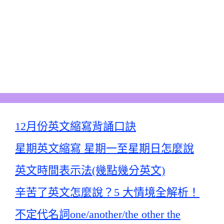
12月份英文縮寫背誦口訣
星期英文縮寫 星期一至星期日怎麼說
英文時間表示法(幾點幾分英文)
辛苦了英文怎麼說？5 大情境全解析！
不定代名詞one/another/the other the