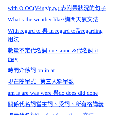
with O OC(V-ing/p.p.) 表附帶狀況的句子
What’s the weather like?詢問天氣文法
With regard to 與 in regard to及regarding
用法
數量不定代名詞 one some &代名詞 it
they
時間介係詞 on in at
現在簡單式─第三人稱單數
am is are was were 與do does did done
關係代名詞當主詞、受詞、所有格講義