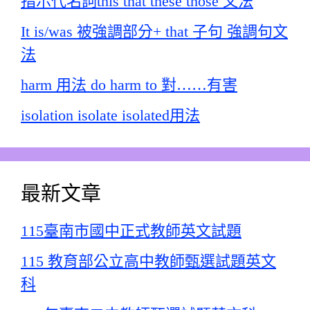
指示代名詞this that these those 文法
It is/was 被強調部分+ that 子句 強調句文
法
harm 用法 do harm to 對……有害
isolation isolate isolated用法
最新文章
115臺南市國中正式教師英文試題
115 教育部公立高中教師甄選試題英文
科