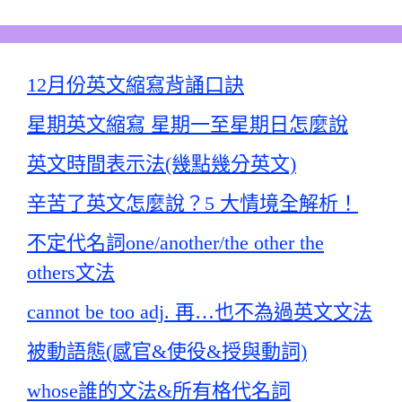
12月份英文縮寫背誦口訣
星期英文縮寫 星期一至星期日怎麼說
英文時間表示法(幾點幾分英文)
辛苦了英文怎麼說？5 大情境全解析！
不定代名詞one/another/the other the
others文法
cannot be too adj. 再…也不為過英文文法
被動語態(感官&使役&授與動詞)
whose誰的文法&所有格代名詞