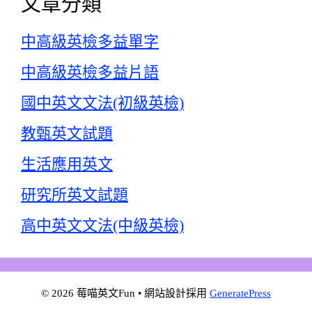
文章分類
中高級英檢多益單字
中高級英檢多益片語
國中英文文法(初級英檢)
教甄英文試題
生活應用英文
研究所英文試題
高中英文文法(中級英檢)
© 2026 莓喵英文Fun
• 網站設計採用
GeneratePress