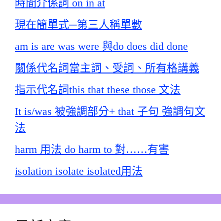
時間介係詞 on in at
現在簡單式─第三人稱單數
am is are was were 與do does did done
關係代名詞當主詞、受詞、所有格講義
指示代名詞this that these those 文法
It is/was 被強調部分+ that 子句 強調句文
法
harm 用法 do harm to 對……有害
isolation isolate isolated用法