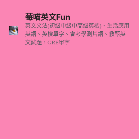
跳
至
莓喵英文Fun
主
英文文法(初級中級中高級英檢)、生活應用
英語、英檢單字、會考學測片語、教甄英
要
文試題，GRE單字
內
容