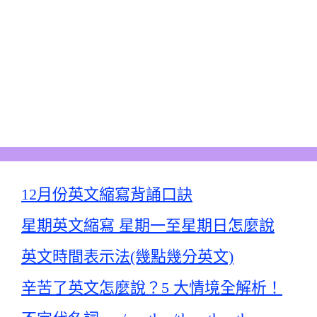
12月份英文縮寫背誦口訣
星期英文縮寫 星期一至星期日怎麼說
英文時間表示法(幾點幾分英文)
辛苦了英文怎麼說？5 大情境全解析！