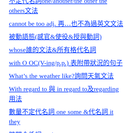
不定代名詞one/another/the other the
others文法
cannot be too adj. 再…也不為過英文文法
被動語態(感官&使役&授與動詞)
whose誰的文法&所有格代名詞
with O OC(V-ing/p.p.) 表附帶狀況的句子
What’s the weather like?詢問天氣文法
With regard to 與 in regard to及regarding
用法
數量不定代名詞 one some &代名詞 it
they