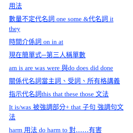
用法
數量不定代名詞 one some &代名詞 it
they
時間介係詞 on in at
現在簡單式─第三人稱單數
am is are was were 與do does did done
關係代名詞當主詞、受詞、所有格講義
指示代名詞this that these those 文法
It is/was 被強調部分+ that 子句 強調句文
法
harm 用法 do harm to 對……有害