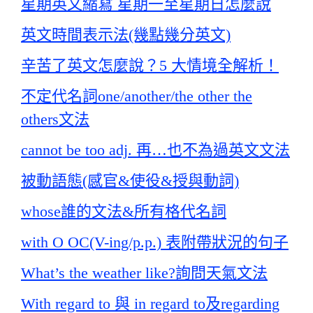
星期英文縮寫 星期一至星期日怎麼說
英文時間表示法(幾點幾分英文)
辛苦了英文怎麼說？5 大情境全解析！
不定代名詞one/another/the other the
others文法
cannot be too adj. 再…也不為過英文文法
被動語態(感官&使役&授與動詞)
whose誰的文法&所有格代名詞
with O OC(V-ing/p.p.) 表附帶狀況的句子
What’s the weather like?詢問天氣文法
With regard to 與 in regard to及regarding